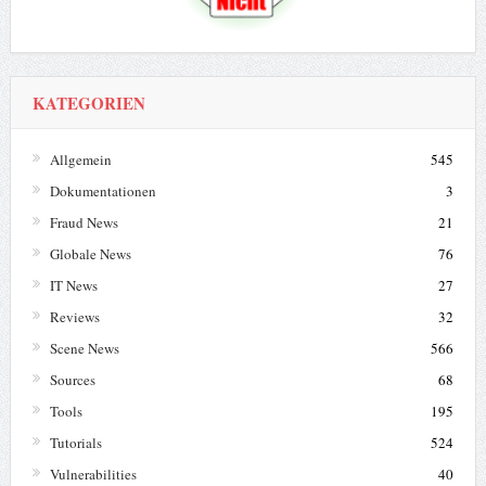
KATEGORIEN
Allgemein
545
Dokumentationen
3
Fraud News
21
Globale News
76
IT News
27
Reviews
32
Scene News
566
Sources
68
Tools
195
Tutorials
524
Vulnerabilities
40