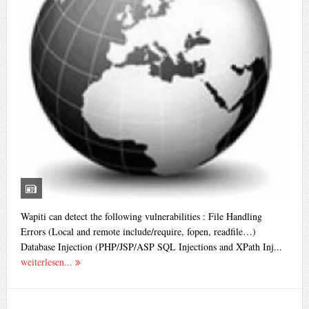
Wapiti can detect the following vulnerabilities : File Handling
Errors (Local and remote include/require, fopen, readfile…)
Database Injection (PHP/JSP/ASP SQL Injections and XPath Inj...
weiterlesen...