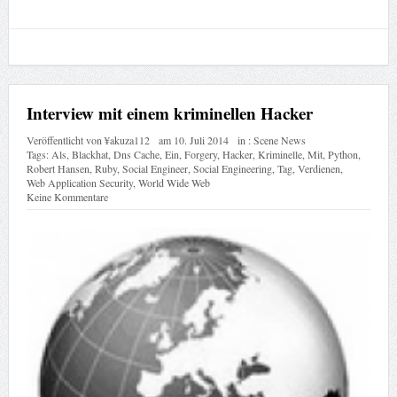
Interview mit einem kriminellen Hacker
Veröffentlicht von
¥akuza112
am
10. Juli 2014
in :
Scene News
Tags:
Als
,
Blackhat
,
Dns Cache
,
Ein
,
Forgery
,
Hacker
,
Kriminelle
,
Mit
,
Python
,
Robert Hansen
,
Ruby
,
Social Engineer
,
Social Engineering
,
Tag
,
Verdienen
,
Web Application Security
,
World Wide Web
Keine Kommentare