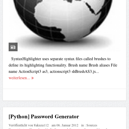
SyntaxHighlighter uses separate syntax files called brushes to
define its highlighting functionality. Brush name Brush aliases File
name ActionScript3 as3, actionscript3 shBrushAS3.js...
weiterlesen...
[Python] Password Generator
Veröffentlicht von
¥akuza112
am
06. Januar 2012
in :
Sources