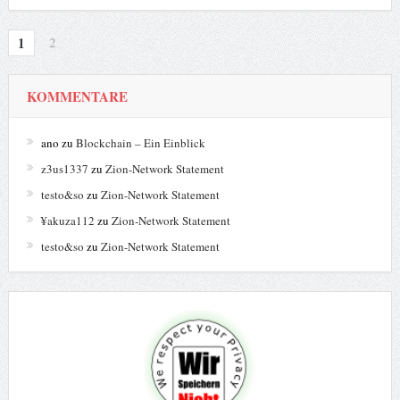
1
2
KOMMENTARE
ano
zu
Blockchain – Ein Einblick
z3us1337
zu
Zion-Network Statement
testo&so
zu
Zion-Network Statement
¥akuza112
zu
Zion-Network Statement
testo&so
zu
Zion-Network Statement