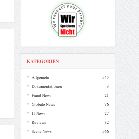
KATEGORIEN
Allgemein
545
Dokumentationen
3
Fraud News
21
Globale News
76
IT News
27
Reviews
32
Scene News
566