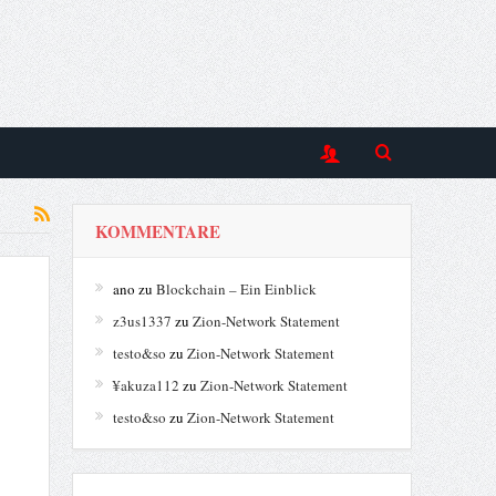
KOMMENTARE
ano
zu
Blockchain – Ein Einblick
z3us1337
zu
Zion-Network Statement
testo&so
zu
Zion-Network Statement
¥akuza112
zu
Zion-Network Statement
testo&so
zu
Zion-Network Statement