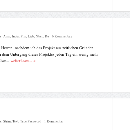
s:
Amp
,
Index Php
,
Lieb
,
Nbsp
,
Ru
6 Kommentare
Herren, nachdem ich das Projekt aus zeitlichen Gründen
h dem Untergang dieses Projektes jeden Tag ein wenig mehr
ser...
weiterlesen...
s
,
String Text
,
Type Password
1 Kommentar