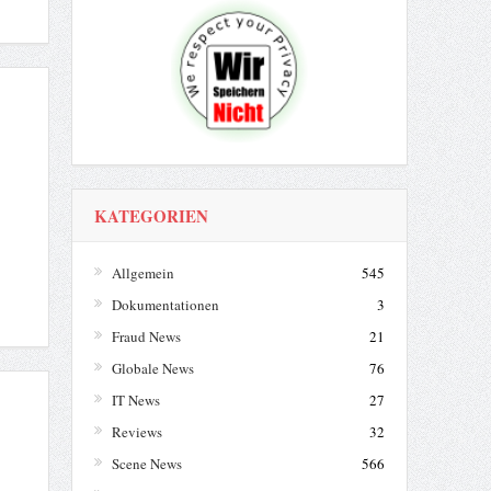
KATEGORIEN
Allgemein
545
Dokumentationen
3
Fraud News
21
Globale News
76
IT News
27
Reviews
32
Scene News
566