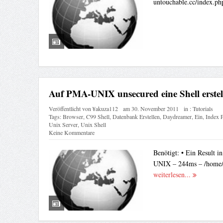
untouchable.cc/index.p
Auf PMA-UNIX unsecured eine Shell erstel
Veröffentlicht von
¥akuza112
am
30. November 2011
in :
Tutorials
Tags:
Browser
,
C99 Shell
,
Datenbank Erstellen
,
Daydreamer
,
Ein
,
Index 
Unix Server
,
Unix Shell
Keine Kommentare
Benötigt: • Ein Result 
UNIX – 244ms – /home/aa
weiterlesen...