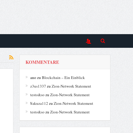
KOMMENTARE
ano
zu
Blockchain – Ein Einblick
z3us1337
zu
Zion-Network Statement
testo&so
zu
Zion-Network Statement
¥akuza112
zu
Zion-Network Statement
testo&so
zu
Zion-Network Statement