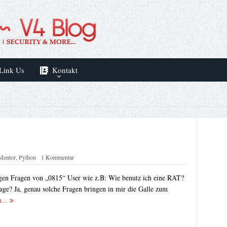
Link Us
Kontakt
Mentor
,
Python
1 Kommentar
vigen Fragen von „0815“ User wie z.B: Wie benutz ich eine RAT?
age? Ja, genau solche Fragen bringen in mir die Galle zum
n...