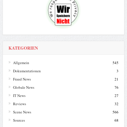
KATEGORIEN
Allgemein
545
Dokumentationen
3
Fraud News
21
Globale News
76
IT News
27
Reviews
32
Scene News
566
Sources
68