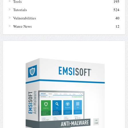
Tools
195
Tutorials
524
Vulnerabilities
40
Warez News
12