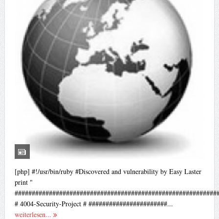
[php] #!/usr/bin/ruby #Discovered and vulnerability by Easy Laster
print "
###########################################################
# 4004-Security-Project # #######################...
weiterlesen...