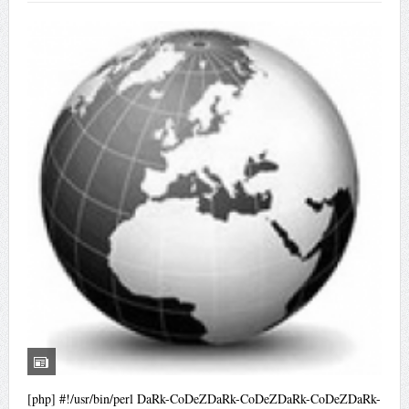
[php] #!/usr/bin/perl DaRk-CoDeZDaRk-CoDeZDaRk-CoDeZDaRk-