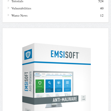
Tutorials
524
Vulnerabilities
40
Warez News
12