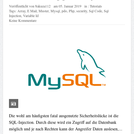
Veröffentlicht von
¥akuza112
am
05. Januar 2019
in :
Tutorials
Tags:
Array
,
E Mail
,
Muster
,
Mysql
,
pdo
,
Php
,
security
,
Sql Code
,
Sql
Injection
,
Variable Id
Keine Kommentare
Die wohl am häufigsten fatal ausgenutzte Sicherheitslücke ist die
SQL-Injection. Durch diese wird ein Zugriff auf die Datenbank
möglich und je nach Rechten kann der Angreifer Daten auslesen,...