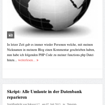
In letzer Zeit gab es immer wieder Personen welche, mit meinen
Nicknamen in meinem Blog einen Kommentar geschrieben haben,
nun habe ich folgenden PHP Code zu meiner functions.php Datei
hinzu...
weiterlesen...
Skript: Alle Umlaute in der Datenbank
reparieren
Veröffentlicht von
¥akuza112
am
07. Juli 2013
in :
Tutorials