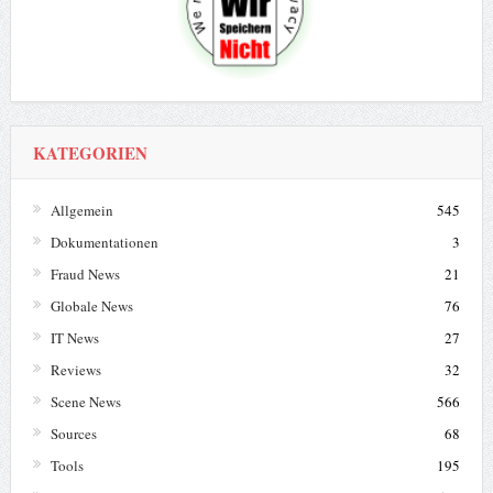
KATEGORIEN
Allgemein
545
Dokumentationen
3
Fraud News
21
Globale News
76
IT News
27
Reviews
32
Scene News
566
Sources
68
Tools
195