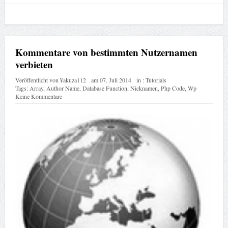
Kommentare von bestimmten Nutzernamen
verbieten
Veröffentlicht von
¥akuza112
am
07. Juli 2014
in :
Tutorials
Tags:
Array
,
Author Name
,
Database Function
,
Nicknamen
,
Php Code
,
Wp
Keine Kommentare