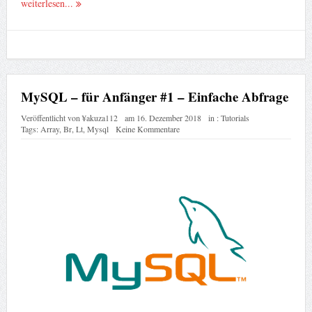
weiterlesen...
MySQL – für Anfänger #1 – Einfache Abfrage
Veröffentlicht von
¥akuza112
am
16. Dezember 2018
in :
Tutorials
Tags:
Array
,
Br
,
Lt
,
Mysql
Keine Kommentare