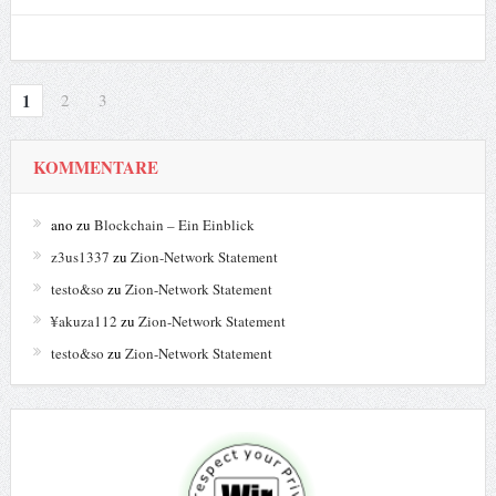
1
2
3
KOMMENTARE
ano
zu
Blockchain – Ein Einblick
z3us1337
zu
Zion-Network Statement
testo&so
zu
Zion-Network Statement
¥akuza112
zu
Zion-Network Statement
testo&so
zu
Zion-Network Statement