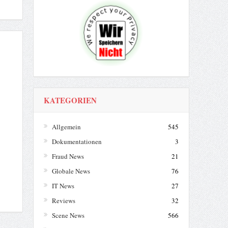
KATEGORIEN
Allgemein
545
Dokumentationen
3
Fraud News
21
Globale News
76
IT News
27
Reviews
32
Scene News
566