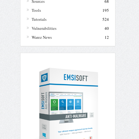
Sources
68
Tools
195
Tutorials
524
Vulnerabilities
40
Warez News
12