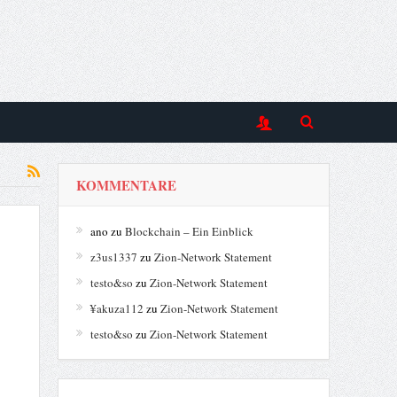
KOMMENTARE
ano
zu
Blockchain – Ein Einblick
z3us1337
zu
Zion-Network Statement
testo&so
zu
Zion-Network Statement
¥akuza112
zu
Zion-Network Statement
testo&so
zu
Zion-Network Statement