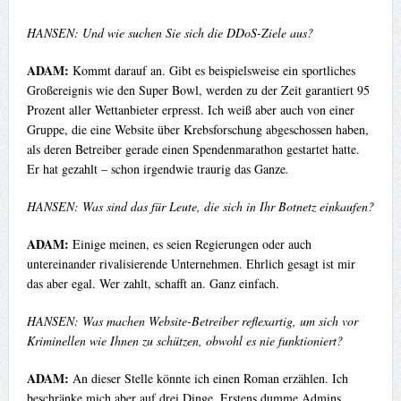
HANSEN: Und wie suchen Sie sich die DDoS-Ziele aus?
ADAM:
Kommt darauf an. Gibt es beispielsweise ein sportliches
Großereignis wie den Super Bowl, werden zu der Zeit garantiert 95
Prozent aller Wettanbieter erpresst. Ich weiß aber auch von einer
Gruppe, die eine Website über Krebsforschung abgeschossen haben,
als deren Betreiber gerade einen Spendenmarathon gestartet hatte.
Er hat gezahlt – schon irgendwie traurig das Ganze
.
HANSEN: Was sind das für Leute, die sich in Ihr Botnetz einkaufen?
ADAM:
Einige meinen, es seien Regierungen oder auch
untereinander rivalisierende Unternehmen. Ehrlich gesagt ist mir
das aber egal. Wer zahlt, schafft an. Ganz einfach.
HANSEN: Was machen Website-Betreiber reflexartig, um sich vor
Kriminellen wie Ihnen zu schützen, obwohl es nie funktioniert?
ADAM:
An dieser Stelle könnte ich einen Roman erzählen. Ich
beschränke mich aber auf drei Dinge. Erstens dumme Admins