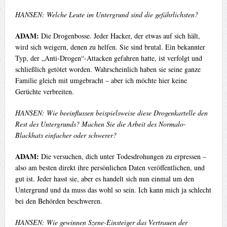
HANSEN: Welche Leute im Untergrund sind die gefährlichsten?
ADAM:
Die Drogenbosse. Jeder Hacker, der etwas auf sich hält,
wird sich weigern, denen zu helfen. Sie sind brutal. Ein bekannter
Typ, der „Anti-Drogen“-Attacken gefahren hatte, ist verfolgt und
schließlich getötet worden. Wahrscheinlich haben sie seine ganze
Familie gleich mit umgebracht – aber ich möchte hier keine
Gerüchte verbreiten.
HANSEN: Wie beeinflussen beispielsweise diese Drogenkartelle den
Rest des Untergrunds? Machen Sie die Arbeit des Normalo-
Blackhats einfacher oder schwerer?
ADAM:
Die versuchen, dich unter Todesdrohungen zu erpressen –
also am besten direkt ihre persönlichen Daten veröffentlichen, und
gut ist. Jeder hasst sie, aber es handelt sich nun einmal um den
Untergrund und da muss das wohl so sein. Ich kann mich ja schlecht
bei den Behörden beschweren.
HANSEN: Wie gewinnen Szene-Einsteiger das Vertrauen der