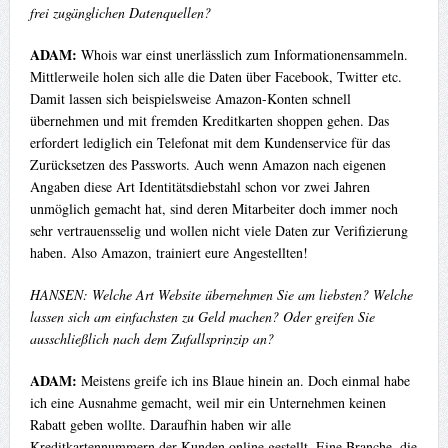
frei zugänglichen Datenquellen?
ADAM:
Whois war einst unerlässlich zum Informationensammeln.
Mittlerweile holen sich alle die Daten über Facebook, Twitter etc.
Damit lassen sich beispielsweise Amazon-Konten schnell
übernehmen und mit fremden Kreditkarten shoppen gehen. Das
erfordert lediglich ein Telefonat mit dem Kundenservice für das
Zurücksetzen des Passworts. Auch wenn Amazon nach eigenen
Angaben diese Art Identitätsdiebstahl schon vor zwei Jahren
unmöglich gemacht hat, sind deren Mitarbeiter doch immer noch
sehr vertrauensselig und wollen nicht viele Daten zur Verifizierung
haben. Also Amazon, trainiert eure Angestellten!
HANSEN: Welche Art Website übernehmen Sie am liebsten? Welche
lassen sich am einfachsten zu Geld machen? Oder greifen Sie
ausschließlich nach dem Zufallsprinzip an?
ADAM:
Meistens greife ich ins Blaue hinein an. Doch einmal habe
ich eine Ausnahme gemacht, weil mir ein Unternehmen keinen
Rabatt geben wollte. Daraufhin haben wir alle
Kreditkartennummern der Kunden online gestellt. Eine Branche, die