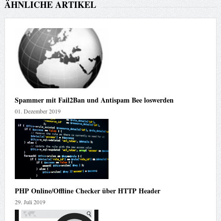
ÄHNLICHE ARTIKEL
Spammer mit Fail2Ban und Antispam Bee loswerden
01. Dezember 2019
PHP Online/Offline Checker über HTTP Header
29. Juli 2019