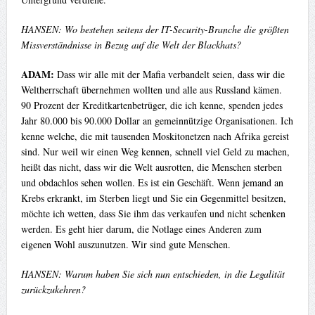
HANSEN: Wo bestehen seitens der IT-Security-Branche die größten
Missverständnisse in Bezug auf die Welt der Blackhats?
ADAM:
Dass wir alle mit der Mafia verbandelt seien, dass wir die
Weltherrschaft übernehmen wollten und alle aus Russland kämen.
90 Prozent der Kreditkartenbetrüger, die ich kenne, spenden jedes
Jahr 80.000 bis 90.000 Dollar an gemeinnützige Organisationen. Ich
kenne welche, die mit tausenden Moskitonetzen nach Afrika gereist
sind. Nur weil wir einen Weg kennen, schnell viel Geld zu machen,
heißt das nicht, dass wir die Welt ausrotten, die Menschen sterben
und obdachlos sehen wollen. Es ist ein Geschäft. Wenn jemand an
Krebs erkrankt, im Sterben liegt und Sie ein Gegenmittel besitzen,
möchte ich wetten, dass Sie ihm das verkaufen und nicht schenken
werden. Es geht hier darum, die Notlage eines Anderen zum
eigenen Wohl auszunutzen. Wir sind gute Menschen.
HANSEN: Warum haben Sie sich nun entschieden, in die Legalität
zurückzukehren?