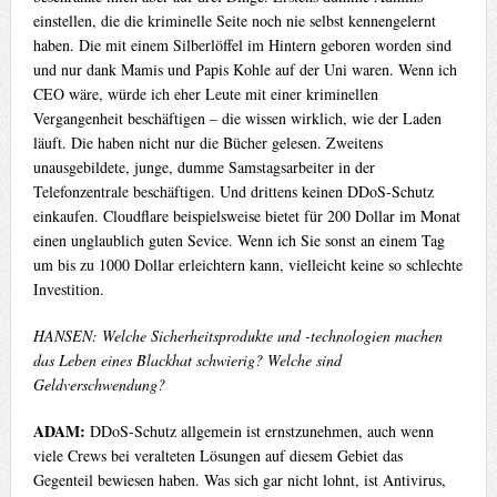
einstellen, die die kriminelle Seite noch nie selbst kennengelernt
haben. Die mit einem Silberlöffel im Hintern geboren worden sind
und nur dank Mamis und Papis Kohle auf der Uni waren. Wenn ich
CEO wäre, würde ich eher Leute mit einer kriminellen
Vergangenheit beschäftigen – die wissen wirklich, wie der Laden
läuft. Die haben nicht nur die Bücher gelesen. Zweitens
unausgebildete, junge, dumme Samstagsarbeiter in der
Telefonzentrale beschäftigen. Und drittens keinen DDoS-Schutz
einkaufen. Cloudflare beispielsweise bietet für 200 Dollar im Monat
einen unglaublich guten Sevice. Wenn ich Sie sonst an einem Tag
um bis zu 1000 Dollar erleichtern kann, vielleicht keine so schlechte
Investition.
HANSEN: Welche Sicherheitsprodukte und -technologien machen
das Leben eines Blackhat schwierig? Welche sind
Geldverschwendung?
ADAM:
DDoS-Schutz allgemein ist ernstzunehmen, auch wenn
viele Crews bei veralteten Lösungen auf diesem Gebiet das
Gegenteil bewiesen haben. Was sich gar nicht lohnt, ist Antivirus,