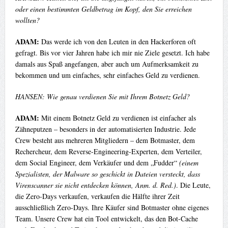
oder einen bestimmten Geldbetrag im Kopf, den Sie erreichen
wollten?
ADAM:
Das werde ich von den Leuten in den Hackerforen oft
gefragt. Bis vor vier Jahren habe ich mir nie Ziele gesetzt. Ich habe
damals aus Spaß angefangen, aber auch um Aufmerksamkeit zu
bekommen und um einfaches, sehr einfaches Geld zu verdienen.
HANSEN: Wie genau verdienen Sie mit Ihrem Botnetz Geld?
ADAM:
Mit einem Botnetz Geld zu verdienen ist einfacher als
Zähneputzen – besonders in der automatisierten Industrie. Jede
Crew besteht aus mehreren Mitgliedern – dem Botmaster, dem
Rechercheur, dem Reverse-Engineering-Experten, dem Verteiler,
dem Social Engineer, dem Verkäufer und dem „Fudder“
(einem
Spezialisten, der Malware so geschickt in Dateien versteckt, dass
Virenscanner sie nicht entdecken können, Anm. d. Red.)
. Die Leute,
die Zero-Days verkaufen, verkaufen die Hälfte ihrer Zeit
ausschließlich Zero-Days. Ihre Käufer sind Botmaster ohne eigenes
Team. Unsere Crew hat ein Tool entwickelt, das den Bot-Cache