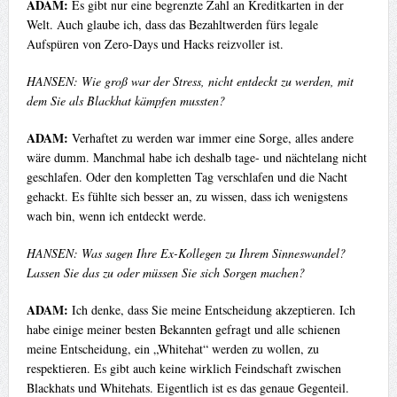
ADAM:
Es gibt nur eine begrenzte Zahl an Kreditkarten in der
Welt. Auch glaube ich, dass das Bezahltwerden fürs legale
Aufspüren von Zero-Days und Hacks reizvoller ist.
HANSEN: Wie groß war der Stress, nicht entdeckt zu werden, mit
dem Sie als Blackhat kämpfen mussten?
ADAM:
Verhaftet zu werden war immer eine Sorge, alles andere
wäre dumm. Manchmal habe ich deshalb tage- und nächtelang nicht
geschlafen. Oder den kompletten Tag verschlafen und die Nacht
gehackt. Es fühlte sich besser an, zu wissen, dass ich wenigstens
wach bin, wenn ich entdeckt werde.
HANSEN: Was sagen Ihre Ex-Kollegen zu Ihrem Sinneswandel?
Lassen Sie das zu oder müssen Sie sich Sorgen machen?
ADAM:
Ich denke, dass Sie meine Entscheidung akzeptieren. Ich
habe einige meiner besten Bekannten gefragt und alle schienen
meine Entscheidung, ein „Whitehat“ werden zu wollen, zu
respektieren. Es gibt auch keine wirklich Feindschaft zwischen
Blackhats und Whitehats. Eigentlich ist es das genaue Gegenteil.