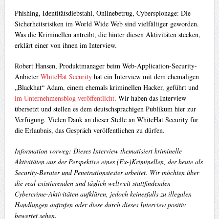
Phishing, Identitätsdiebstahl, Onlinebetrug, Cyberspionage: Die
Sicherheitsrisiken im World Wide Web sind vielfältiger geworden.
Was die Kriminellen antreibt, die hinter diesen Aktivitäten stecken,
erklärt einer von ihnen im Interview.
Robert Hansen, Produktmanager beim Web-Application-Security-
Anbieter
WhiteHat Security
hat ein Interview mit dem ehemaligen
„Blackhat“ Adam, einem ehemals kriminellen Hacker, geführt und
im Unternehmensblog veröffentlicht
. Wir haben das Interview
übersetzt und stellen es dem deutschsprachigen Publikum hier zur
Verfügung. Vielen Dank an dieser Stelle an WhiteHat Security für
die Erlaubnis, das Gespräch veröffentlichen zu dürfen.
Information vorweg: Dieses Interview thematisiert kriminelle
Aktivitäten aus der Perspektive eines (Ex-)Kriminellen, der heute als
Security-Berater und Penetrationstester arbeitet. Wir möchten über
die real existierenden und täglich weltweit stattfindenden
Cybercrime-Aktivitäten aufklären, jedoch keinesfalls zu illegalen
Handlungen aufrufen oder diese durch dieses Interview positiv
bewertet sehen.