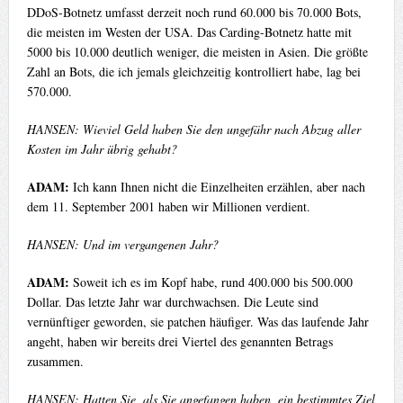
DDoS-Botnetz umfasst derzeit noch rund 60.000 bis 70.000 Bots,
die meisten im Westen der USA. Das Carding-Botnetz hatte mit
5000 bis 10.000 deutlich weniger, die meisten in Asien. Die größte
Zahl an Bots, die ich jemals gleichzeitig kontrolliert habe, lag bei
570.000.
HANSEN: Wieviel Geld haben Sie den ungefähr nach Abzug aller
Kosten im Jahr übrig gehabt?
ADAM:
Ich kann Ihnen nicht die Einzelheiten erzählen, aber nach
dem 11. September 2001 haben wir Millionen verdient.
HANSEN: Und im vergangenen Jahr?
ADAM:
Soweit ich es im Kopf habe, rund 400.000 bis 500.000
Dollar. Das letzte Jahr war durchwachsen. Die Leute sind
vernünftiger geworden, sie patchen häufiger. Was das laufende Jahr
angeht, haben wir bereits drei Viertel des genannten Betrags
zusammen.
HANSEN: Hatten Sie, als Sie angefangen haben, ein bestimmtes Ziel