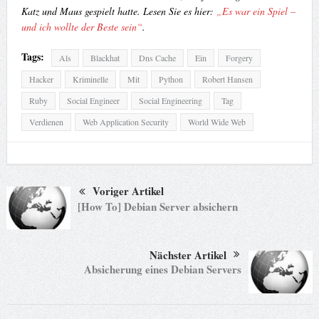
Katz und Maus gespielt hatte. Lesen Sie es hier:
„Es war ein Spiel –
und ich wollte der Beste sein“
.
Tags:
Als
Blackhat
Dns Cache
Ein
Forgery
Hacker
Kriminelle
Mit
Python
Robert Hansen
Ruby
Social Engineer
Social Engineering
Tag
Verdienen
Web Application Security
World Wide Web
Voriger Artikel
[How To] Debian Server absichern
Nächster Artikel
Absicherung eines Debian Servers