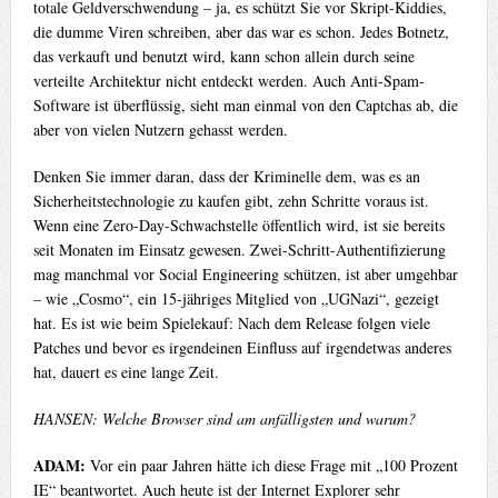
totale Geldverschwendung – ja, es schützt Sie vor Skript-Kiddies,
die dumme Viren schreiben, aber das war es schon. Jedes Botnetz,
das verkauft und benutzt wird, kann schon allein durch seine
verteilte Architektur nicht entdeckt werden. Auch Anti-Spam-
Software ist überflüssig, sieht man einmal von den Captchas ab, die
aber von vielen Nutzern gehasst werden.
Denken Sie immer daran, dass der Kriminelle dem, was es an
Sicherheitstechnologie zu kaufen gibt, zehn Schritte voraus ist.
Wenn eine Zero-Day-Schwachstelle öffentlich wird, ist sie bereits
seit Monaten im Einsatz gewesen. Zwei-Schritt-Authentifizierung
mag manchmal vor Social Engineering schützen, ist aber umgehbar
– wie „Cosmo“, ein 15-jähriges Mitglied von „UGNazi“, gezeigt
hat. Es ist wie beim Spielekauf: Nach dem Release folgen viele
Patches und bevor es irgendeinen Einfluss auf irgendetwas anderes
hat, dauert es eine lange Zeit.
HANSEN: Welche Browser sind am anfälligsten und warum?
ADAM:
Vor ein paar Jahren hätte ich diese Frage mit „100 Prozent
IE“ beantwortet. Auch heute ist der Internet Explorer sehr