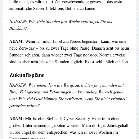
hoffe nicht, es wäre sonst Zeitverschwendung gewesen, das erste
automatische Server-Infektions-Botnetz zu bauen.
HANSEN: Wie viele Stunden pro Woche verbringen Sie als
Blackhat?
ADAM:
Wenn ich mich für etwas Neues begeistern kann, wie eine
neue Zero-day – bis zu zwei Tage ohne Pause. Danach acht bis neun
Stunden schlafen, dann wieder zwei Tage nonstop. Normalerweise
sind es aber acht bis zehn Stunden täglich. Es ist schließlich ein Job.
Zukunftspläne
HANSEN: Wie sehen denn die Berufsaussichten für jemanden mit
Ihren Fähigkeiten und Erfahrungen im kriminellen Bereich genau
aus? Wie viel Geld könnten Sie verdienen, wenn Sie nicht kriminell
geworden wären?
ADAM:
Mir ist eine Stelle als Cyber-Security-Experte in einem
großen Unternehmen angeboten worden. Mein dortiges Jahresgehalt
würde ungefähr dem entsprechen, was ich in zwei Wochen im
Untergrund verdiene.