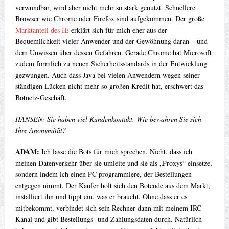
verwundbar, wird aber nicht mehr so stark genutzt. Schnellere
Browser wie Chrome oder Firefox sind aufgekommen. Der große
Marktanteil des IE
erklärt sich für mich eher aus der
Bequemlichkeit vieler Anwender und der Gewöhnung daran – und
dem Unwissen über dessen Gefahren. Gerade Chrome hat Microsoft
zudem förmlich zu neuen Sicherheitsstandards in der Entwicklung
gezwungen. Auch dass Java bei vielen Anwendern wegen seiner
ständigen Lücken nicht mehr so großen Kredit hat, erschwert das
Botnetz-Geschäft.
HANSEN: Sie haben viel Kundenkontakt. Wie bewahren Sie sich
Ihre Anonymität?
ADAM:
Ich lasse die Bots für mich sprechen. Nicht, dass ich
meinen Datenverkehr über sie umleite und sie als „Proxys“ einsetze,
sondern indem ich einen PC programmiere, der Bestellungen
entgegen nimmt. Der Käufer holt sich den Botcode aus dem Markt,
installiert ihn und tippt ein, was er braucht. Ohne dass er es
mitbekommt, verbindet sich sein Rechner dann mit meinem IRC-
Kanal und gibt Bestellungs- und Zahlungsdaten durch. Natürlich