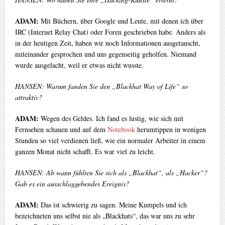
ADAM:
Mit Büchern, über Google und Leute, mit denen ich über
IRC (Internet Relay Chat) oder Foren geschrieben habe. Anders als
in der heutigen Zeit, haben wir noch Informationen ausgetauscht,
miteinander gesprochen und uns gegenseitig geholfen. Niemand
wurde ausgelacht, weil er etwas nicht wusste.
HANSEN: Warum fanden Sie den „Blackhat Way of Life“ so
attraktiv?
ADAM:
Wegen des Geldes. Ich fand es lustig, wie sich mit
Fernsehen schauen und auf dem
Notebook
herumtippen in wenigen
Stunden so viel verdienen ließ, wie ein normaler Arbeiter in einem
ganzen Monat nicht schafft. Es war viel zu leicht.
HANSEN: Ab wann fühlten Sie sich als „Blackhat“, als „Hacker“?
Gab es ein ausschlaggebendes Ereignis?
ADAM:
Das ist schwierig zu sagen. Meine Kumpels und ich
bezeichneten uns selbst nie als „Blackhats“, das war uns zu sehr