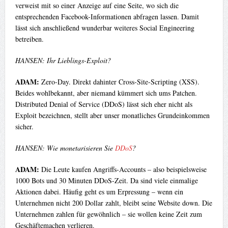
verweist mit so einer Anzeige auf eine Seite, wo sich die
entsprechenden Facebook-Informationen abfragen lassen. Damit
lässt sich anschließend wunderbar weiteres Social Engineering
betreiben.
HANSEN: Ihr Lieblings-Exploit?
ADAM:
Zero-Day. Direkt dahinter Cross-Site-Scripting (XSS).
Beides wohlbekannt, aber niemand kümmert sich ums Patchen.
Distributed Denial of Service (DDoS) lässt sich eher nicht als
Exploit bezeichnen, stellt aber unser monatliches Grundeinkommen
sicher.
HANSEN: Wie monetarisieren Sie
DDoS
?
ADAM:
Die Leute kaufen Angriffs-Accounts – also beispielsweise
1000 Bots und 30 Minuten DDoS-Zeit. Da sind viele einmalige
Aktionen dabei. Häufig geht es um Erpressung – wenn ein
Unternehmen nicht 200 Dollar zahlt, bleibt seine Website down. Die
Unternehmen zahlen für gewöhnlich – sie wollen keine Zeit zum
Geschäftemachen verlieren.