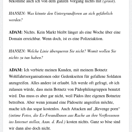
bekomme auch ich von dem ganzen Vorgang nichts mit
(grinst)
.
HANSEN: Was könnte den Untergrundforen an sich gefährlich
werden?
ADAM:
Nichts. Kein Markt bleibt länger als eine Woche über eine
Domain erreichbar. Wenn doch, ist es eine Polizeiaktion.
HANSEN: Welche Linie überqueren Sie nicht? Womit wollen Sie
nichts zu tun haben?
ADAM:
Ich verbiete meinen Kunden, mit meinem Botnetz
Wohlfahrtsorganisationen oder Gedenkseiten für gefallene Soldaten
anzugreifen. Alles andere ist erlaubt. Ich werde oft gefragt, ob ich
zulassen würde, dass mein Botnetz von Pädophilengruppen benutzt
wird. Das muss es aber gar nicht, weil Pädos ihre eigenen Botnetze
betreiben. Aber wenn jemand eine Pädoseite angreifen möchte,
mache ich das sogar kostenlos. Auch Attacken auf „Revenge porn“
(intime Fotos, die Ex-FreundInnen aus Rache an ihre Verflossenen
ins Internet stellen, Anm. d. Red.)
kosten nichts. Ganz so böse sind
wir dann also doch nicht.