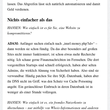
lassen. Das Abgreifen lässt sich natürlich automatisieren und damit
Geld verdienen.
Nichts einfacher als das
HANSEN: Wie einfach ist es für Sie, eine Website zu
kompromittieren?
ADAM:
Anfänger suchen einfach nach „inurl:money.php?id=“ –
dann werden sie schon fündig. Da das aber besonders auf großen
Sites nicht immer funktioniert, ist schon etwas mehr Recherche
nötig. Ich schaue gerne Finanznachrichten im Fernsehen. Die dort
vorgestellten Startups sind schnell erfolgreich, haben aber selten
Admins, die wirklich Ahnung von Sicherheit haben. Also sind sie
verwundbar. Häufig patchen Sie ihre SQL-Datenbank, haben aber
ihr DNS nicht im Griff, was den Schutz vor Cache Poisoning
angeht. Ein geräuschloser Einbruch in deren Datenbank ist in
weniger als einer Stunde vollzogen.
HANSEN: Wie einfach ist es, ein fremdes Nutzerkonto zu
übernehmen – nur mithilfe von Whois-Informationen und anderen