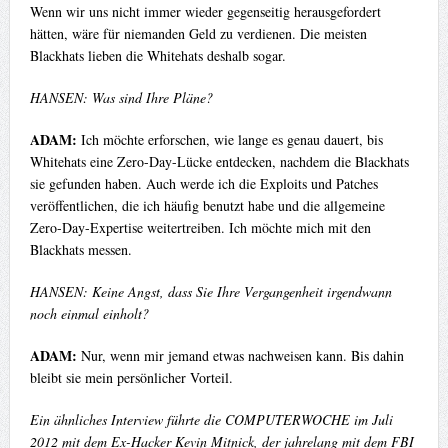
Wenn wir uns nicht immer wieder gegenseitig herausgefordert
hätten, wäre für niemanden Geld zu verdienen. Die meisten
Blackhats lieben die Whitehats deshalb sogar.
HANSEN: Was sind Ihre Pläne?
ADAM:
Ich möchte erforschen, wie lange es genau dauert, bis
Whitehats eine Zero-Day-Lücke entdecken, nachdem die Blackhats
sie gefunden haben. Auch werde ich die Exploits und Patches
veröffentlichen, die ich häufig benutzt habe und die allgemeine
Zero-Day-Expertise weitertreiben. Ich möchte mich mit den
Blackhats messen.
HANSEN: Keine Angst, dass Sie Ihre Vergangenheit irgendwann
noch einmal einholt?
ADAM:
Nur, wenn mir jemand etwas nachweisen kann. Bis dahin
bleibt sie mein persönlicher Vorteil.
Ein ähnliches Interview führte die COMPUTERWOCHE im Juli
2012 mit dem Ex-Hacker Kevin Mitnick, der jahrelang mit dem FBI