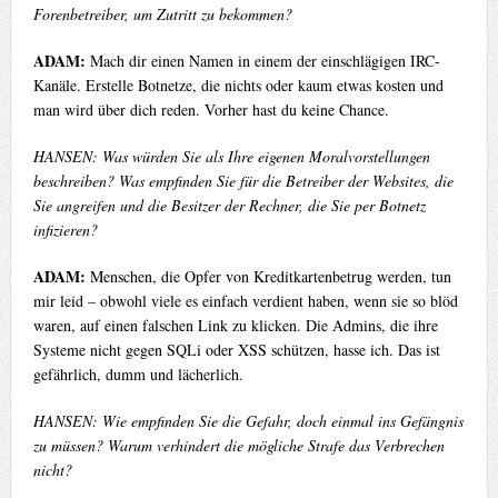
Forenbetreiber, um Zutritt zu bekommen?
ADAM:
Mach dir einen Namen in einem der einschlägigen IRC-
Kanäle. Erstelle Botnetze, die nichts oder kaum etwas kosten und
man wird über dich reden. Vorher hast du keine Chance.
HANSEN: Was würden Sie als Ihre eigenen Moralvorstellungen
beschreiben? Was empfinden Sie für die Betreiber der Websites, die
Sie angreifen und die Besitzer der Rechner, die Sie per Botnetz
infizieren?
ADAM:
Menschen, die Opfer von Kreditkartenbetrug werden, tun
mir leid – obwohl viele es einfach verdient haben, wenn sie so blöd
waren, auf einen falschen Link zu klicken. Die Admins, die ihre
Systeme nicht gegen SQLi oder XSS schützen, hasse ich. Das ist
gefährlich, dumm und lächerlich.
HANSEN: Wie empfinden Sie die Gefahr, doch einmal ins Gefängnis
zu müssen? Warum verhindert die mögliche Strafe das Verbrechen
nicht?