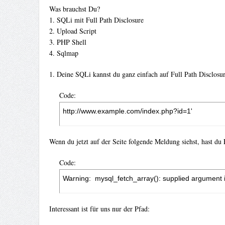
Was brauchst Du?
1. SQLi mit Full Path Disclosure
2. Upload Script
3. PHP Shell
4. Sqlmap
1. Deine SQLi kannst du ganz einfach auf Full Path Disclosu
Code:
http://www.example.com/index.php?id=1'
Wenn du jetzt auf der Seite folgende Meldung siehst, hast du 
Code:
Warning:  mysql_fetch_array(): supplied argument i
Interessant ist für uns nur der Pfad: