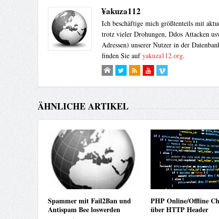
¥akuza112
Ich beschäftige mich größtenteils mit akt
trotz vieler Drohungen, Ddos Attacken usw
Adressen) unserer Nutzer in der Datenbank
finden Sie auf
yakuza112.org
.
ÄHNLICHE ARTIKEL
Spammer mit Fail2Ban und
PHP Online/Offline Ch
Antispam Bee loswerden
über HTTP Header