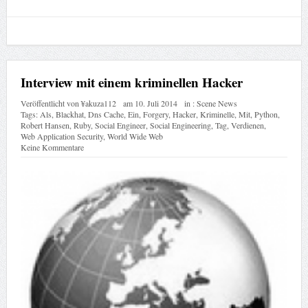
Interview mit einem kriminellen Hacker
Veröffentlicht von
¥akuza112
am
10. Juli 2014
in :
Scene News
Tags:
Als
,
Blackhat
,
Dns Cache
,
Ein
,
Forgery
,
Hacker
,
Kriminelle
,
Mit
,
Python
,
Robert Hansen
,
Ruby
,
Social Engineer
,
Social Engineering
,
Tag
,
Verdienen
,
Web Application Security
,
World Wide Web
Keine Kommentare