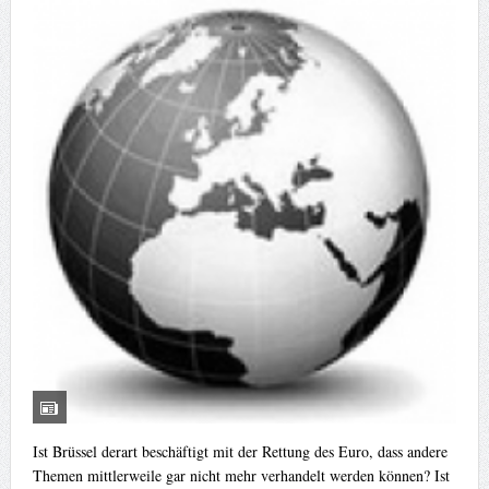
Ist Brüssel derart beschäftigt mit der Rettung des Euro, dass andere
Themen mittlerweile gar nicht mehr verhandelt werden können? Ist