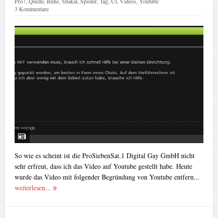
Pro7
,
Quelle
,
Ruhe
,
Shakal
,
Spoiler
,
Tag
,
Ul
,
Videos
,
Youtube
3 Kommentare
So wie es scheint ist die ProSiebenSat.1 Digital Gay GmbH nicht
sehr erfreut, dass ich das Video auf Youtube gestellt habe. Heute
wurde das Video mit folgender Begründung von Youtube entfern...
weiterlesen...