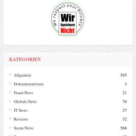
KATEGORIEN
Allgemein
545
Dokumentationen
3
Fraud News
21
Globale News
76
IT News
27
Reviews
32
Scene News
566