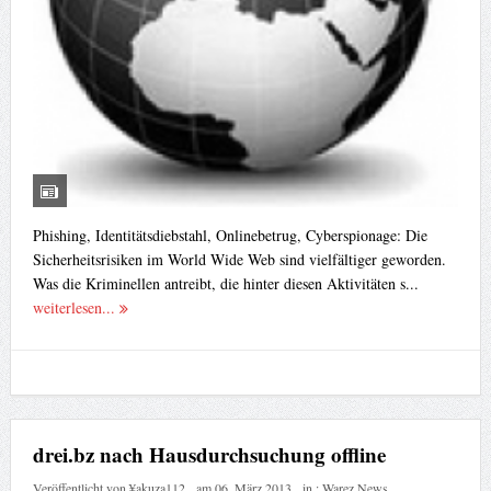
Phishing, Identitätsdiebstahl, Onlinebetrug, Cyberspionage: Die
Sicherheitsrisiken im World Wide Web sind vielfältiger geworden.
Was die Kriminellen antreibt, die hinter diesen Aktivitäten s...
weiterlesen...
drei.bz nach Hausdurchsuchung offline
Veröffentlicht von
¥akuza112
am
06. März 2013
in :
Warez News