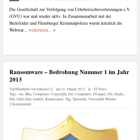
Die Gesellschaft zur Verfolgung von Urheberrechtsverletzungen e.V.
(GVU) war mal wieder aktiv. In Zusammenarbeit mit der
Bielefelder und Flensburger Kriminalpolizei wurde kürzlich die
Webwar...
weiterlesen...
Ransomware – Bedrohung Nummer 1 im Jahr
2013
Veröffentlicht von
¥akuza112
am
21. Januar 2013
in :
IT News
Tags:
Als
,
Bka
,
Computers
,
Copyright
,
Des Computers
,
Dropper
,
Fbi
,
Hacks
,
Mit
,
Oder Eine Andere
,
Renaissance
,
Tag
,
Tausende
,
Verwendet Werden
2 Kommentare