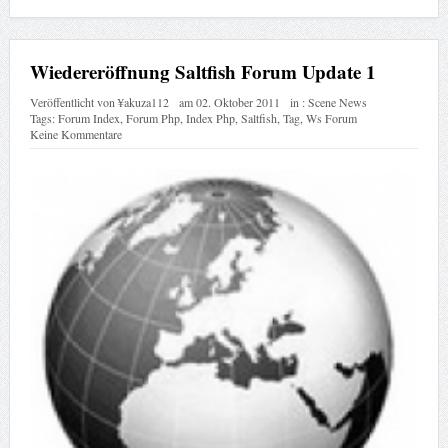
Wiedereröffnung Saltfish Forum Update 1
Veröffentlicht von
¥akuza112
am
02. Oktober 2011
in :
Scene News
Tags:
Forum Index
,
Forum Php
,
Index Php
,
Saltfish
,
Tag
,
Ws Forum
Keine Kommentare