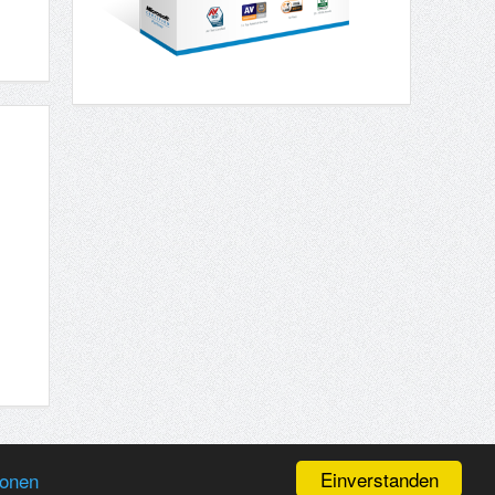
Einverstanden
ionen