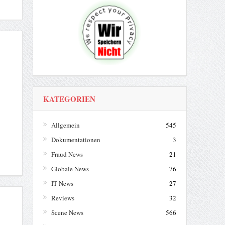
KATEGORIEN
Allgemein
545
Dokumentationen
3
Fraud News
21
Globale News
76
IT News
27
Reviews
32
Scene News
566