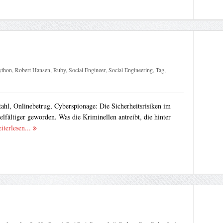
ython
,
Robert Hansen
,
Ruby
,
Social Engineer
,
Social Engineering
,
Tag
,
stahl, Onlinebetrug, Cyberspionage: Die Sicherheitsrisiken im
fältiger geworden. Was die Kriminellen antreibt, die hinter
iterlesen...