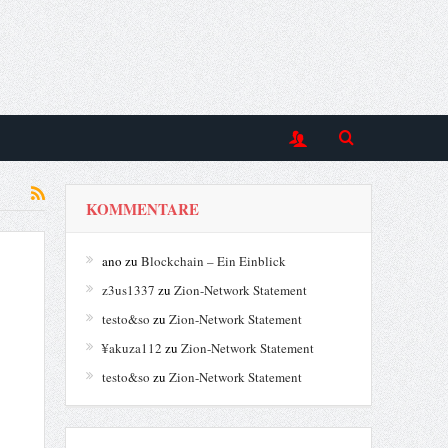
KOMMENTARE
ano
zu
Blockchain – Ein Einblick
z3us1337
zu
Zion-Network Statement
testo&so
zu
Zion-Network Statement
¥akuza112
zu
Zion-Network Statement
testo&so
zu
Zion-Network Statement