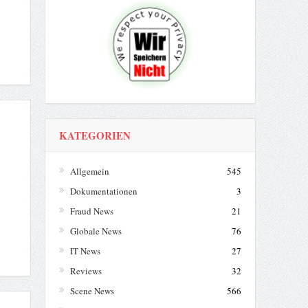
KATEGORIEN
Allgemein
545
Dokumentationen
3
Fraud News
21
Globale News
76
IT News
27
Reviews
32
Scene News
566