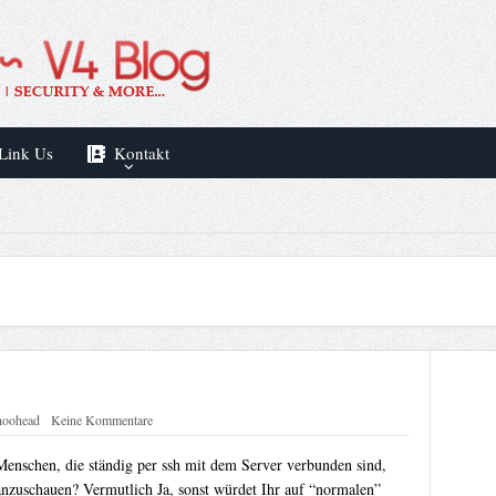
Link Us
Kontakt
hoohead
Keine Kommentare
Menschen, die ständig per ssh mit dem Server verbunden sind,
anzuschauen? Vermutlich Ja, sonst würdet Ihr auf “normalen”