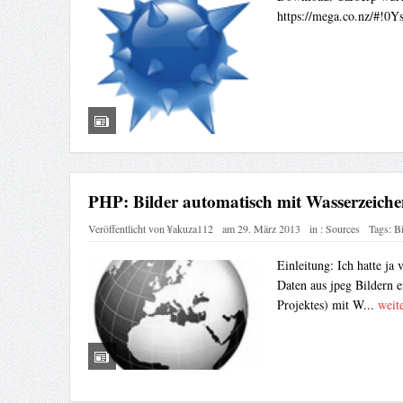
https://mega.co.nz/#!
PHP: Bilder automatisch mit Wasserzeiche
Veröffentlicht von
¥akuza112
am
29. März 2013
in :
Sources
Tags:
Bi
Einleitung: Ich hatte ja
Daten aus jpeg Bildern 
Projektes) mit W...
weite