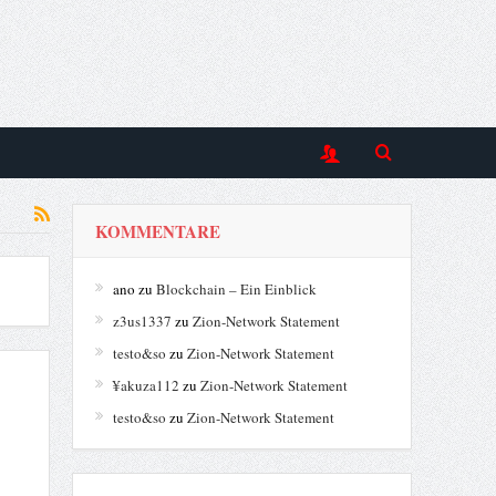
KOMMENTARE
ano
zu
Blockchain – Ein Einblick
z3us1337
zu
Zion-Network Statement
testo&so
zu
Zion-Network Statement
¥akuza112
zu
Zion-Network Statement
testo&so
zu
Zion-Network Statement