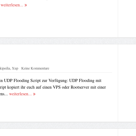
.
weiterlesen...
kipedia
,
Xup
Keine Kommentare
 ein UDP Flooding Script zur Verfügung: UDP Flooding mit
ipt kopiert ihr euch auf einen VPS oder Rootserver mit einer
ns...
weiterlesen...