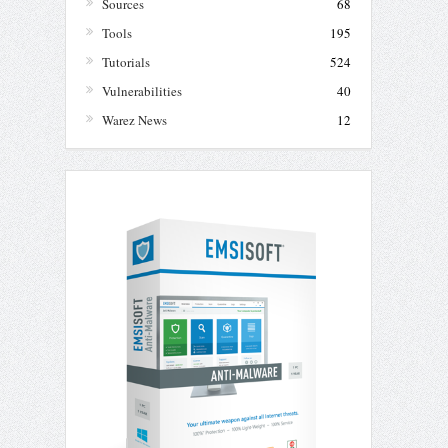
Sources
68
Tools
195
Tutorials
524
Vulnerabilities
40
Warez News
12