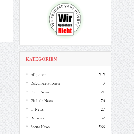
KATEGORIEN
Allgemein
545
Dokumentationen
3
Fraud News
21
Globale News
76
IT News
27
Reviews
32
Scene News
566