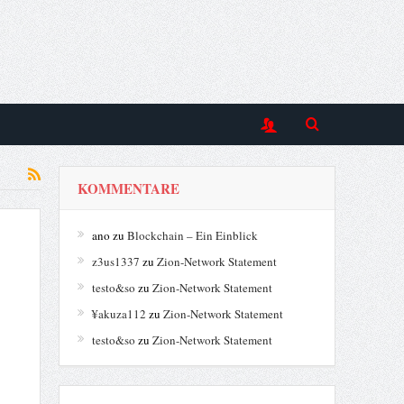
KOMMENTARE
ano
zu
Blockchain – Ein Einblick
z3us1337
zu
Zion-Network Statement
testo&so
zu
Zion-Network Statement
¥akuza112
zu
Zion-Network Statement
testo&so
zu
Zion-Network Statement