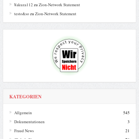
¥akuza112
zu
Zion-Network Statement
testo&so
zu
Zion-Network Statement
KATEGORIEN
Allgemein
545
Dokumentationen
3
Fraud News
21