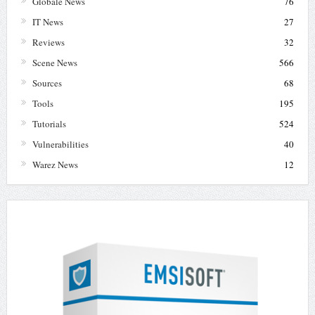
Globale News
76
IT News
27
Reviews
32
Scene News
566
Sources
68
Tools
195
Tutorials
524
Vulnerabilities
40
Warez News
12