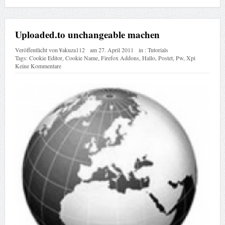
Uploaded.to unchangeable machen
Veröffentlicht von
¥akuza112
am
27. April 2011
in :
Tutorials
Tags:
Cookie Editor
,
Cookie Name
,
Firefox Addons
,
Hallo
,
Postet
,
Pw
,
Xpi
Keine Kommentare