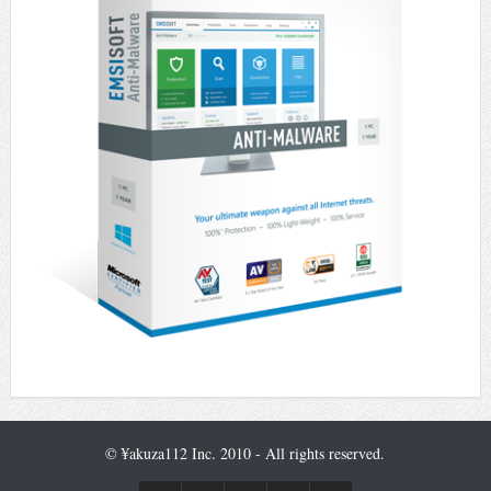
© ¥akuza112 Inc. 2010 - All rights reserved.