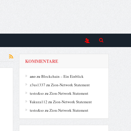
KOMMENTARE
ano
zu
Blockchain – Ein Einblick
z3us1337
zu
Zion-Network Statement
testo&so
zu
Zion-Network Statement
¥akuza112
zu
Zion-Network Statement
testo&so
zu
Zion-Network Statement