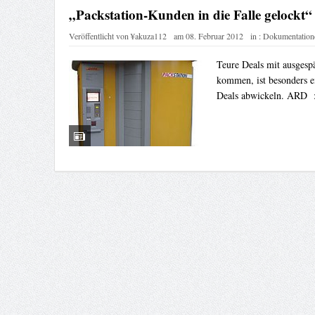
„Packstation-Kunden in die Falle gelockt
Veröffentlicht von
¥akuza112
am
08. Februar 2012
in :
Dokumentation
Teure Deals mit ausges
kommen, ist besonders e
Deals abwickeln. ARD :