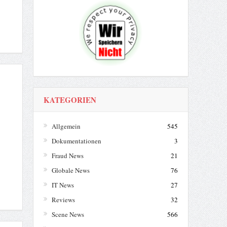
KATEGORIEN
Allgemein
545
Dokumentationen
3
Fraud News
21
Globale News
76
IT News
27
Reviews
32
Scene News
566