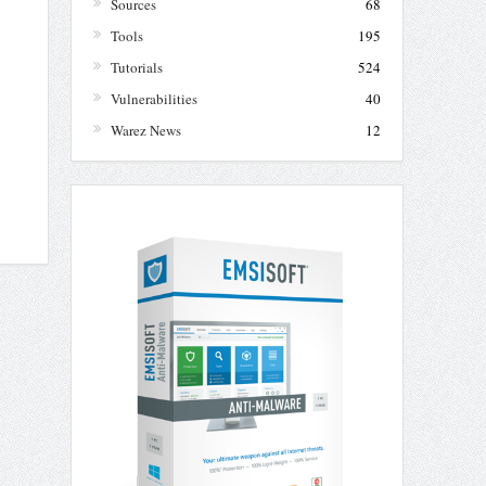
Sources
68
Tools
195
Tutorials
524
Vulnerabilities
40
Warez News
12