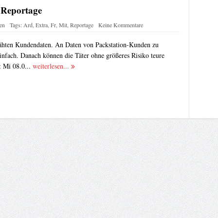
“ Reportage
en
Tags:
Ard
,
Extra
,
Fr
,
Mit
,
Reportage
Keine Kommentare
pähten Kundendaten. An Daten von Packstation-Kunden zu
infach. Danach können die Täter ohne größeres Risiko teure
 Mi 08.0...
weiterlesen...