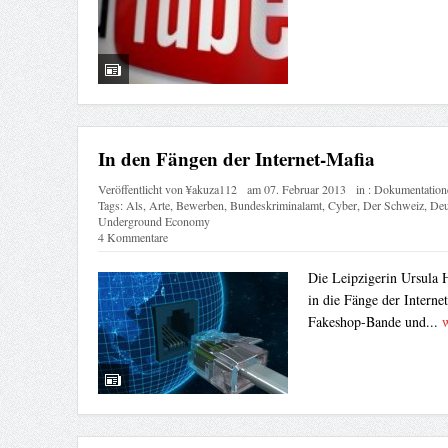
In den Fängen der Internet-Mafia
Veröffentlicht von
¥akuza112
am
07. Februar 2013
in :
Dokumentation
Tags:
Als
,
Arte
,
Bewerben
,
Bundeskriminalamt
,
Cyber
,
Der Schweiz
,
Deu
Underground Economy
4 Kommentare
Die Leipzigerin Ursula H
in die Fänge der Interne
Fakeshop-Bande und...
w