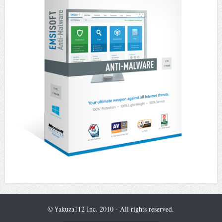
© ¥akuza112 Inc. 2010 - All rights reserved.