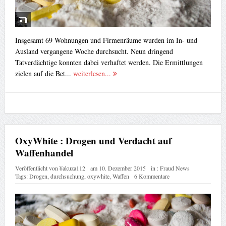
Insgesamt 69 Wohnungen und Firmenräume wurden im In- und
Ausland vergangene Woche durchsucht. Neun dringend
Tatverdächtige konnten dabei verhaftet werden. Die Ermittlungen
zielen auf die Bet...
weiterlesen...
OxyWhite : Drogen und Verdacht auf
Waffenhandel
Veröffentlicht von
¥akuza112
am
10. Dezember 2015
in :
Fraud News
Tags:
Drogen
,
durchsuchung
,
oxywhite
,
Waffen
6 Kommentare