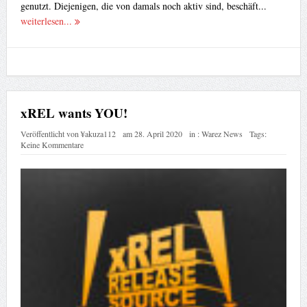
genutzt. Diejenigen, die von damals noch aktiv sind, beschäft...
weiterlesen...
xREL wants YOU!
Veröffentlicht von
¥akuza112
am
28. April 2020
in :
Warez News
Tags:
Keine Kommentare