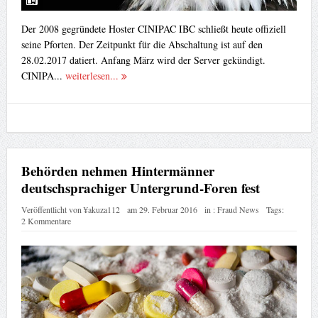
Der 2008 gegründete Hoster CINIPAC IBC schließt heute offiziell
seine Pforten. Der Zeitpunkt für die Abschaltung ist auf den
28.02.2017 datiert. Anfang März wird der Server gekündigt.
CINIPA...
weiterlesen...
Behörden nehmen Hintermänner
deutschsprachiger Untergrund-Foren fest
Veröffentlicht von
¥akuza112
am
29. Februar 2016
in :
Fraud News
Tags:
2 Kommentare