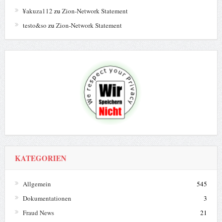
¥akuza112
zu
Zion-Network Statement
testo&so
zu
Zion-Network Statement
KATEGORIEN
Allgemein
545
Dokumentationen
3
Fraud News
21