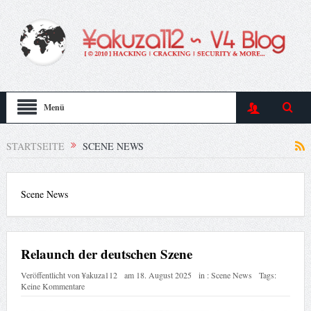
Menü
STARTSEITE
SCENE NEWS
Scene News
Relaunch der deutschen Szene
Veröffentlicht von
¥akuza112
am
18. August 2025
in :
Scene News
Tags:
Keine Kommentare