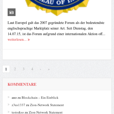
Laut Europol galt das 2007 gegründete Forum als der bedeutendste
englischsprachige Marktplatz seiner Art. Seit Dienstag, den
14.07.15, ist das Forum aufgrund einer internationalen Aktion off...
weiterlesen...
1
2
3
4
›
»
KOMMENTARE
ano
zu
Blockchain – Ein Einblick
z3us1337
zu
Zion-Network Statement
testo&so
zu
Zion-Network Statement