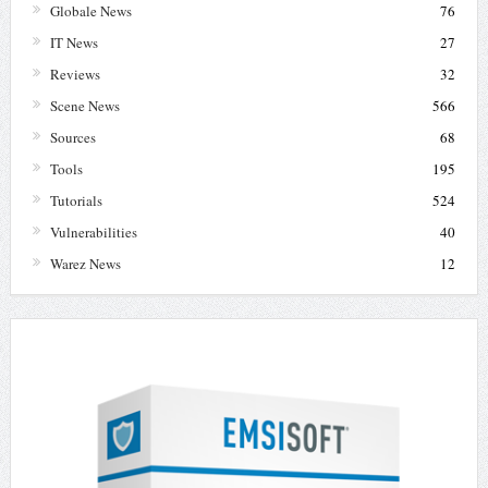
Globale News
76
IT News
27
Reviews
32
Scene News
566
Sources
68
Tools
195
Tutorials
524
Vulnerabilities
40
Warez News
12