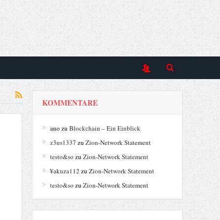
KOMMENTARE
ano
zu
Blockchain – Ein Einblick
z3us1337
zu
Zion-Network Statement
testo&so
zu
Zion-Network Statement
¥akuza112
zu
Zion-Network Statement
testo&so
zu
Zion-Network Statement