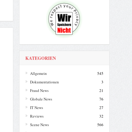
KATEGORIEN
Allgemein
545
Dokumentationen
3
Fraud News
21
Globale News
76
IT News
27
Reviews
32
Scene News
566