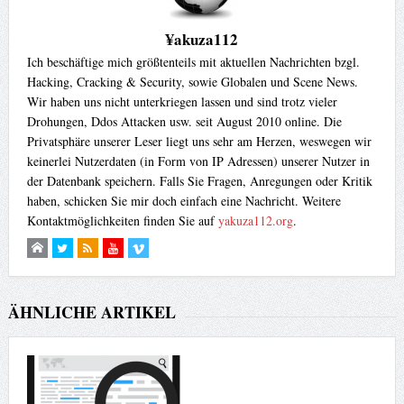
¥akuza112
Ich beschäftige mich größtenteils mit aktuellen Nachrichten bzgl.
Hacking, Cracking & Security, sowie Globalen und Scene News.
Wir haben uns nicht unterkriegen lassen und sind trotz vieler
Drohungen, Ddos Attacken usw. seit August 2010 online. Die
Privatsphäre unserer Leser liegt uns sehr am Herzen, weswegen wir
keinerlei Nutzerdaten (in Form von IP Adressen) unserer Nutzer in
der Datenbank speichern. Falls Sie Fragen, Anregungen oder Kritik
haben, schicken Sie mir doch einfach eine Nachricht. Weitere
Kontaktmöglichkeiten finden Sie auf
yakuza112.org
.
ÄHNLICHE ARTIKEL