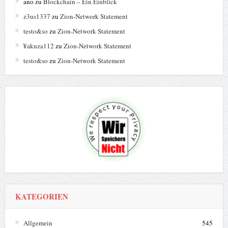
ano
zu
Blockchain – Ein Einblick
z3us1337
zu
Zion-Network Statement
testo&so
zu
Zion-Network Statement
¥akuza112
zu
Zion-Network Statement
testo&so
zu
Zion-Network Statement
KATEGORIEN
Allgemein
545