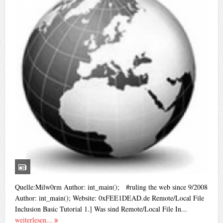
Quelle:Milw0rm Author: int_main(); #ruling the web since 9/2008
Author: int_main(); Website: 0xFEE1DEAD.de Remote/Local File
Inclusion Basic Tutorial 1.] Was sind Remote/Local File In...
weiterlesen...