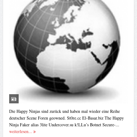
Die Happy Ninjas sind zurück und haben mal wieder eine Reihe
deutscher Scene Foren geowned. St0re.cc El-Basar.biz The Happy
Ninja Faker alias 3lite Undercover.su k!LLu’s Botnet Secure-...
weiterlesen...