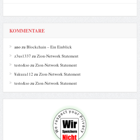
KOMMENTARE
ano
zu
Blockchain – Ein Einblick
z3us1337
zu
Zion-Network Statement
testo&so
zu
Zion-Network Statement
¥akuza112
zu
Zion-Network Statement
testo&so
zu
Zion-Network Statement