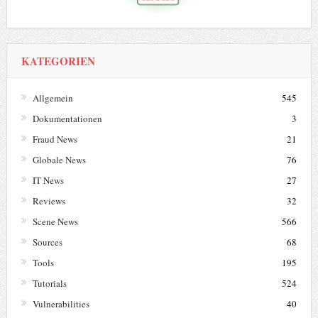
KATEGORIEN
Allgemein
545
Dokumentationen
3
Fraud News
21
Globale News
76
IT News
27
Reviews
32
Scene News
566
Sources
68
Tools
195
Tutorials
524
Vulnerabilities
40