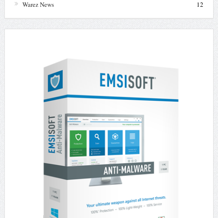
Warez News
12