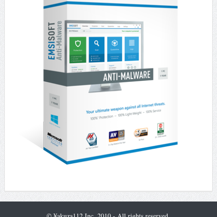
© ¥akuza112 Inc. 2010 - All rights reserved.