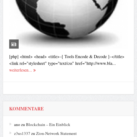
[php] <html> <head> <title>–[ Tools Encode & Decode ]–</title>
<link rel="stylesheet" type="text/css" href="http://www.bla...
weiterlesen...
KOMMENTARE
ano
zu
Blockchain – Ein Einblick
z3us1337
zu
Zion-Network Statement