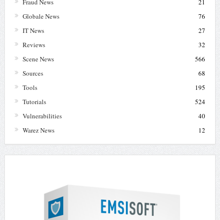
Fraud News
21
Globale News
76
IT News
27
Reviews
32
Scene News
566
Sources
68
Tools
195
Tutorials
524
Vulnerabilities
40
Warez News
12