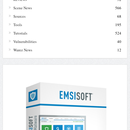
Scene News
566
Sources
68
Tools
195
Tutorials
524
Vulnerabilities
40
Warez News
12