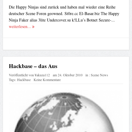
Die Happy Ninjas sind zurück und haben mal wieder eine Reihe
deutscher Scene Foren geowned. St0re.cc El-Basar.biz The Happy
Ninja Faker alias 3lite Undercover.su k!LLu’s Botnet Secure-...
weiterlesen...
Hackbase – das Aus
Veröffentlicht von
¥akuza112
am
24. Oktober 2010
in :
Scene News
Tags:
Hackbase
Keine Kommentare