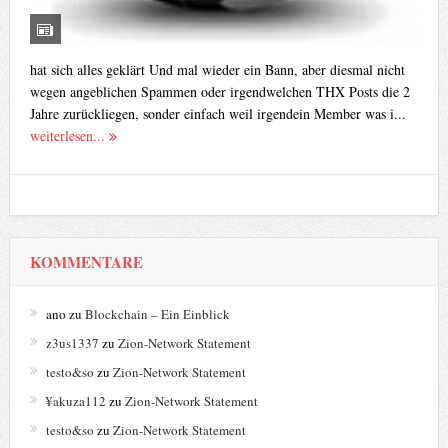
hat sich alles geklärt Und mal wieder ein Bann, aber diesmal nicht
wegen angeblichen Spammen oder irgendwelchen THX Posts die 2
Jahre zurückliegen, sonder einfach weil irgendein Member was i...
weiterlesen...
KOMMENTARE
ano
zu
Blockchain – Ein Einblick
z3us1337
zu
Zion-Network Statement
testo&so
zu
Zion-Network Statement
¥akuza112
zu
Zion-Network Statement
testo&so
zu
Zion-Network Statement