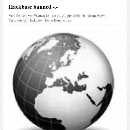
Hackbase banned -.-
Veröffentlicht von
¥akuza112
am
19. August 2010
in :
Scene News
Tags:
banned
,
Hackbase
Keine Kommentare