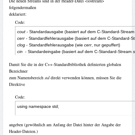
Die neuen Streams sind in der Header-Datei <iostream>
folgendermaßen
deklariert:
Code:
cout
 - Standardausgabe (basiert auf dem C-Standard-Stream
cerr
 - Standardfehlerausgabe (basiert auf dem C-Standard-S
clog
 - Standardfehlerausgabe (wie 
cerr
cin
  - Standardeingabe (basiert auf dem C-Standard-Stream 
s
Damit Sie die in der C++-Standardbibliothek definierten globalen
Bezeichner
zum Namensbereich
std
direkt verwenden können, müssen Sie die
Direktive
Code:
using namespace std;
angeben (gewöhnlich am Anfang der Datei hinter der Angabe der
Header-Dateien.)