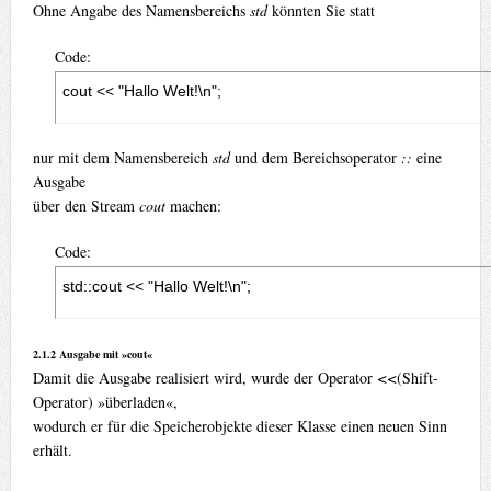
Ohne Angabe des Namensbereichs
std
könnten Sie statt
Code:
cout << "Hallo Welt!\n";
nur mit dem Namensbereich
std
und dem Bereichsoperator
::
eine
Ausgabe
über den Stream
cout
machen:
Code:
std::cout << "Hallo Welt!\n";
2.1.2 Ausgabe mit »cout«
Damit die Ausgabe realisiert wird, wurde der Operator
<<
(Shift-
Operator) »überladen«,
wodurch er für die Speicherobjekte dieser Klasse einen neuen Sinn
erhält.