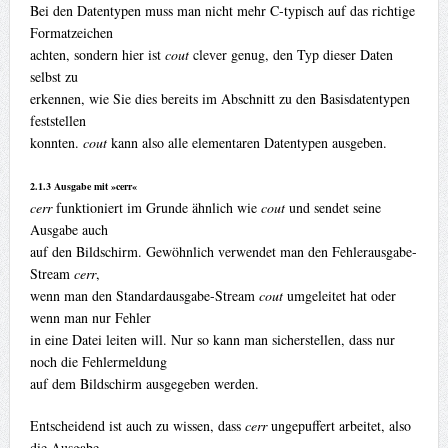
Bei den Datentypen muss man nicht mehr C-typisch auf das richtige
Formatzeichen
achten, sondern hier ist
cout
clever genug, den Typ dieser Daten
selbst zu
erkennen, wie Sie dies bereits im Abschnitt zu den Basisdatentypen
feststellen
konnten.
cout
kann also alle elementaren Datentypen ausgeben.
2.1.3 Ausgabe mit »cerr«
cerr
funktioniert im Grunde ähnlich wie
cout
und sendet seine
Ausgabe auch
auf den Bildschirm. Gewöhnlich verwendet man den Fehlerausgabe-
Stream
cerr
,
wenn man den Standardausgabe-Stream
cout
umgeleitet hat oder
wenn man nur Fehler
in eine Datei leiten will. Nur so kann man sicherstellen, dass nur
noch die Fehlermeldung
auf dem Bildschirm ausgegeben werden.
Entscheidend ist auch zu wissen, dass
cerr
ungepuffert arbeitet, also
die Ausgabe