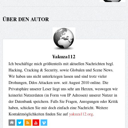
ÜBER DEN AUTOR
¥akuza112
Ich beschäftige mich größtenteils mit aktuellen Nachrichten bzgl.
Hacking, Cracking & Security, sowie Globalen und Scene News.
Wir haben uns nicht unterkriegen lassen und sind trotz vieler
Drohungen, Ddos Attacken usw. seit August 2010 online. Die
Privatsphäre unserer Leser liegt uns sehr am Herzen, weswegen wir
keinerlei Nutzerdaten (in Form von IP Adressen) unserer Nutzer in
der Datenbank speichern. Falls Sie Fragen, Anregungen oder Kritik
haben, schicken Sie mir doch einfach eine Nachricht. Weitere
Kontaktmöglichkeiten finden Sie auf
yakuza112.org
.