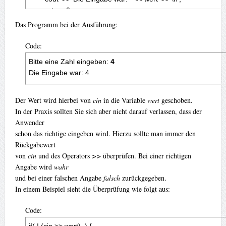
	return 0;

}
Das Programm bei der Ausführung:
Code:
Bitte eine Zahl eingeben: 
4
Die Eingabe war: 4
Der Wert wird hierbei von
cin
in die Variable
wert
geschoben.
In der Praxis sollten Sie sich aber nicht darauf verlassen, dass der
Anwender
schon das richtige eingeben wird. Hierzu sollte man immer den
Rückgabewert
von
cin
und des Operators
>>
überprüfen. Bei einer richtigen
Angabe wird
wahr
und bei einer falschen Angabe
falsch
zurückgegeben.
In einem Beispiel sieht die Überprüfung wie folgt aus:
Code: