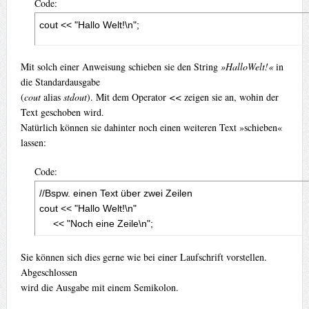
Code:
cout << "Hallo Welt!\n";
Mit solch einer Anweisung schieben sie den String
»HalloWelt!«
in
die Standardausgabe
(
cout
alias
stdout
). Mit dem Operator
<<
zeigen sie an, wohin der
Text geschoben wird.
Natürlich können sie dahinter noch einen weiteren Text »schieben«
lassen:
Code:
//Bspw. einen Text über zwei Zeilen

cout << "Hallo Welt!\n"

     << "Noch eine Zeile\n";
Sie können sich dies gerne wie bei einer Laufschrift vorstellen.
Abgeschlossen
wird die Ausgabe mit einem Semikolon.