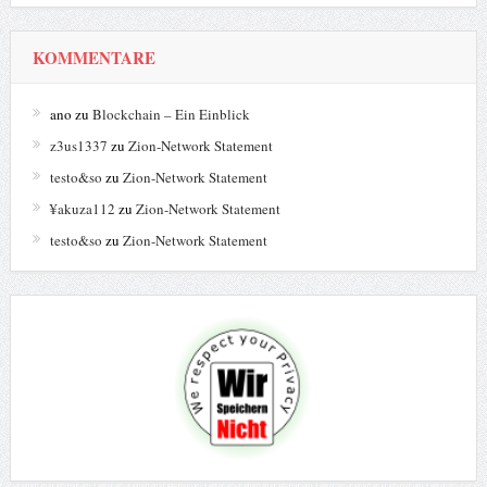
KOMMENTARE
ano
zu
Blockchain – Ein Einblick
z3us1337
zu
Zion-Network Statement
testo&so
zu
Zion-Network Statement
¥akuza112
zu
Zion-Network Statement
testo&so
zu
Zion-Network Statement