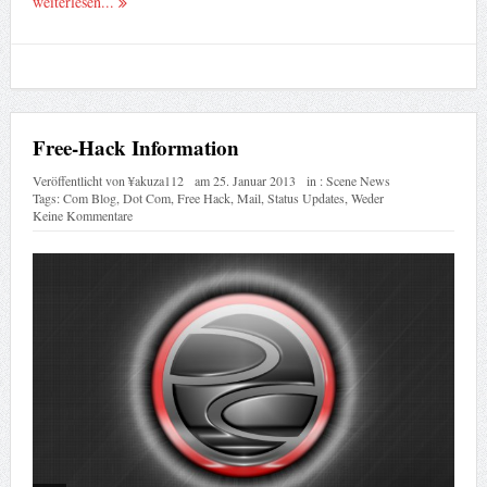
weiterlesen...
Free-Hack Information
Veröffentlicht von
¥akuza112
am
25. Januar 2013
in :
Scene News
Tags:
Com Blog
,
Dot Com
,
Free Hack
,
Mail
,
Status Updates
,
Weder
Keine Kommentare