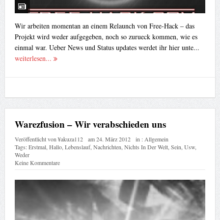
Wir arbeiten momentan an einem Relaunch von Free-Hack – das
Projekt wird weder aufgegeben, noch so zurueck kommen, wie es
einmal war. Ueber News und Status updates werdet ihr hier unte...
weiterlesen...
Warezfusion – Wir verabschieden uns
Veröffentlicht von
¥akuza112
am
24. März 2012
in :
Allgemein
Tags:
Erstmal
,
Hallo
,
Lebenslauf
,
Nachrichten
,
Nichts In Der Welt
,
Sein
,
Usw
,
Weder
Keine Kommentare