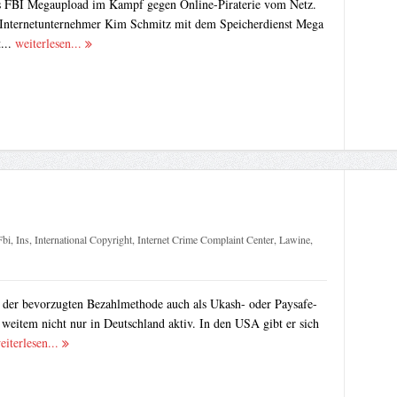
 FBI Megaupload im Kampf gegen Online-Piraterie vom Netz.
ne Internetunternehmer Kim Schmitz mit dem Speicherdienst Mega
...
weiterlesen...
Fbi
,
Ins
,
International Copyright
,
Internet Crime Complaint Center
,
Lawine
,
der bevorzugten Bezahlmethode auch als Ukash- oder Paysafe-
i weitem nicht nur in Deutschland aktiv. In den USA gibt er sich
eiterlesen...