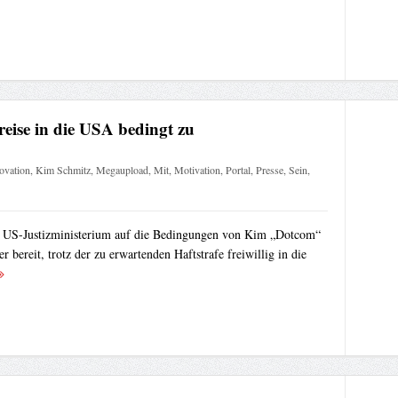
ise in die USA bedingt zu
ovation
,
Kim Schmitz
,
Megaupload
,
Mit
,
Motivation
,
Portal
,
Presse
,
Sein
,
nd US-Justizministerium auf die Bedingungen von Kim „Dotcom“
r bereit, trotz der zu erwartenden Haftstrafe freiwillig in die