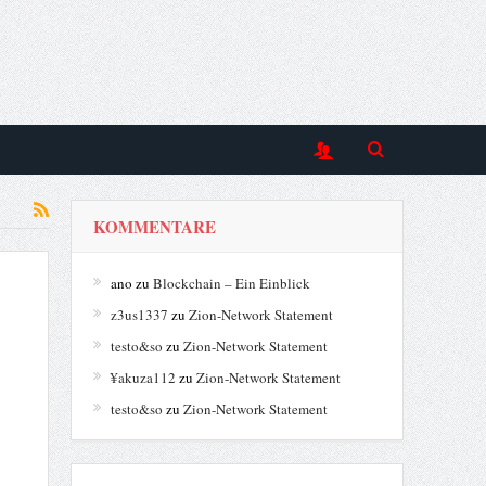
KOMMENTARE
ano
zu
Blockchain – Ein Einblick
z3us1337
zu
Zion-Network Statement
testo&so
zu
Zion-Network Statement
¥akuza112
zu
Zion-Network Statement
testo&so
zu
Zion-Network Statement