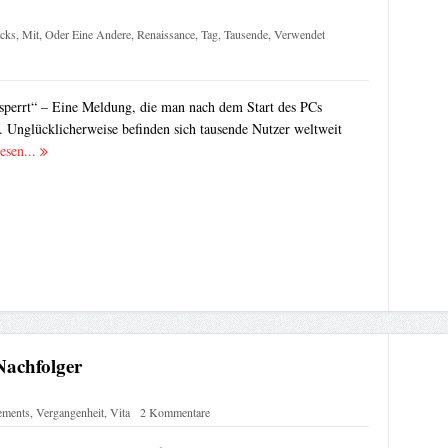
cks
,
Mit
,
Oder Eine Andere
,
Renaissance
,
Tag
,
Tausende
,
Verwendet
perrt“ – Eine Meldung, die man nach dem Start des PCs
. Unglücklicherweise befinden sich tausende Nutzer weltweit
esen...
achfolger
ements
,
Vergangenheit
,
Vita
2 Kommentare