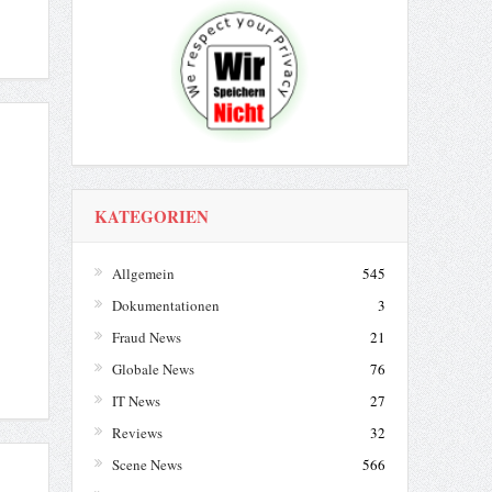
KATEGORIEN
Allgemein
545
Dokumentationen
3
Fraud News
21
Globale News
76
IT News
27
Reviews
32
Scene News
566