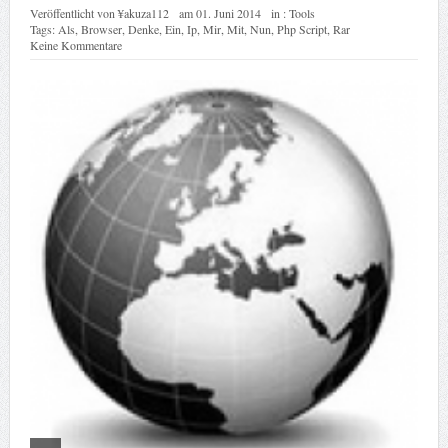
Veröffentlicht von
¥akuza112
am
01. Juni 2014
in :
Tools
Tags:
Als
,
Browser
,
Denke
,
Ein
,
Ip
,
Mir
,
Mit
,
Nun
,
Php Script
,
Rar
Keine Kommentare