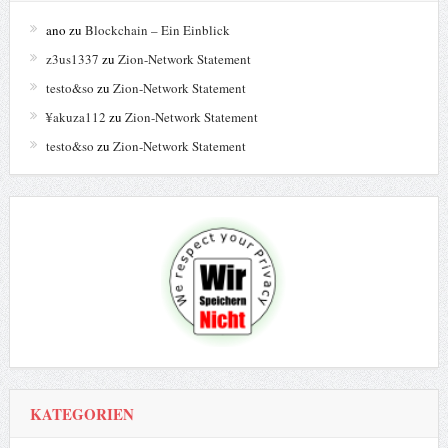
ano
zu
Blockchain – Ein Einblick
z3us1337
zu
Zion-Network Statement
testo&so
zu
Zion-Network Statement
¥akuza112
zu
Zion-Network Statement
testo&so
zu
Zion-Network Statement
KATEGORIEN