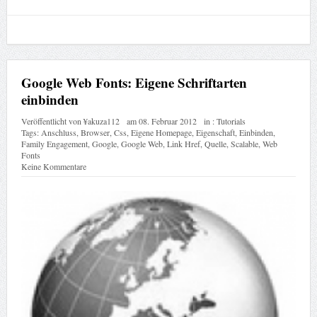
Google Web Fonts: Eigene Schriftarten
einbinden
Veröffentlicht von
¥akuza112
am
08. Februar 2012
in :
Tutorials
Tags:
Anschluss
,
Browser
,
Css
,
Eigene Homepage
,
Eigenschaft
,
Einbinden
,
Family Engagement
,
Google
,
Google Web
,
Link Href
,
Quelle
,
Scalable
,
Web
Fonts
Keine Kommentare