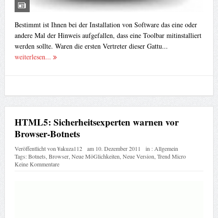
Bestimmt ist Ihnen bei der Installation von Software das eine oder
andere Mal der Hinweis aufgefallen, dass eine Toolbar mitinstalliert
werden sollte. Waren die ersten Vertreter dieser Gattu...
weiterlesen...
HTML5: Sicherheitsexperten warnen vor
Browser-Botnets
Veröffentlicht von
¥akuza112
am
10. Dezember 2011
in :
Allgemein
Tags:
Botnets
,
Browser
,
Neue MöGlichkeiten
,
Neue Version
,
Trend Micro
Keine Kommentare