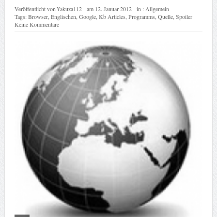
Veröffentlicht von
¥akuza112
am
12. Januar 2012
in :
Allgemein
Tags:
Browser
,
Englischen
,
Google
,
Kb Articles
,
Programms
,
Quelle
,
Spoiler
Keine Kommentare