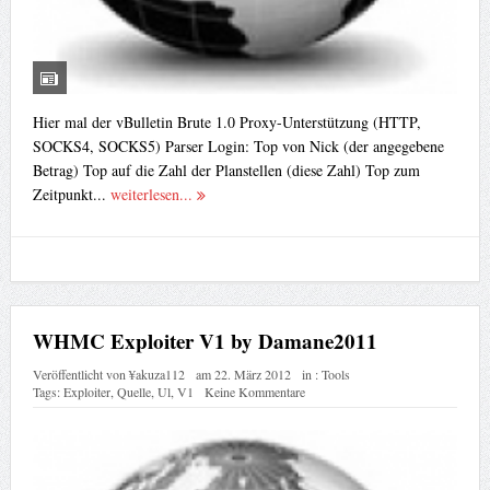
Hier mal der vBulletin Brute 1.0 Proxy-Unterstützung (HTTP,
SOCKS4, SOCKS5) Parser Login: Top von Nick (der angegebene
Betrag) Top auf die Zahl der Planstellen (diese Zahl) Top zum
Zeitpunkt...
weiterlesen...
WHMC Exploiter V1 by Damane2011
Veröffentlicht von
¥akuza112
am
22. März 2012
in :
Tools
Tags:
Exploiter
,
Quelle
,
Ul
,
V1
Keine Kommentare