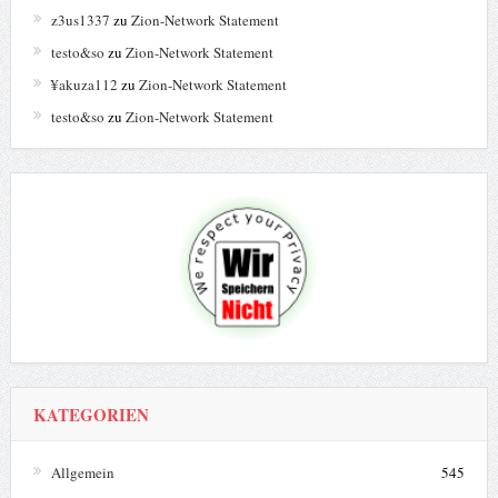
z3us1337
zu
Zion-Network Statement
testo&so
zu
Zion-Network Statement
¥akuza112
zu
Zion-Network Statement
testo&so
zu
Zion-Network Statement
KATEGORIEN
Allgemein
545