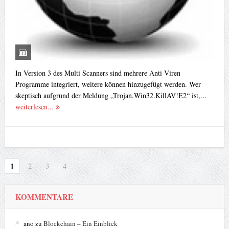
In Version 3 des Multi Scanners sind mehrere Anti Viren
Programme integriert, weitere können hinzugefügt werden. Wer
skeptisch aufgrund der Meldung „Trojan.Win32.KillAV!E2“ ist,...
weiterlesen...
1
2
3
4
KOMMENTARE
ano
zu
Blockchain – Ein Einblick