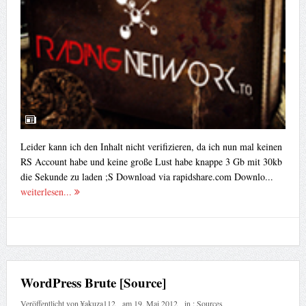
Leider kann ich den Inhalt nicht verifizieren, da ich nun mal keinen
RS Account habe und keine große Lust habe knappe 3 Gb mit 30kb
die Sekunde zu laden ;S Download via rapidshare.com Downlo...
weiterlesen...
WordPress Brute [Source]
Veröffentlicht von
¥akuza112
am
19. Mai 2012
in :
Sources