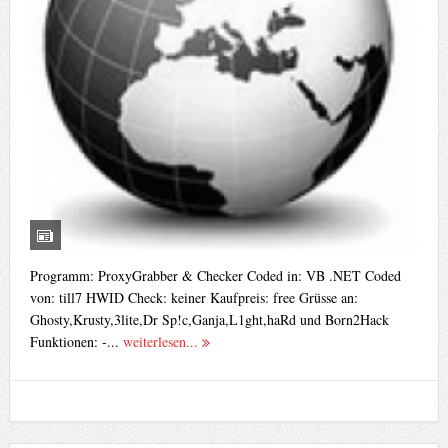
Programm: ProxyGrabber & Checker Coded in: VB .NET Coded
von: till7 HWID Check: keiner Kaufpreis: free Grüsse an:
Ghosty,Krusty,3lite,Dr Sp!c,Ganja,L1ght,haRd und Born2Hack
Funktionen: -...
weiterlesen...