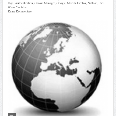
Tags:
Authentication
,
Cookie Manager
,
Google
,
Mozilla Firefox
,
Netload
,
Tabs
,
Www Youtube
Keine Kommentare