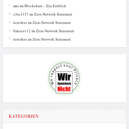
ano
zu
Blockchain – Ein Einblick
z3us1337
zu
Zion-Network Statement
testo&so
zu
Zion-Network Statement
¥akuza112
zu
Zion-Network Statement
testo&so
zu
Zion-Network Statement
KATEGORIEN