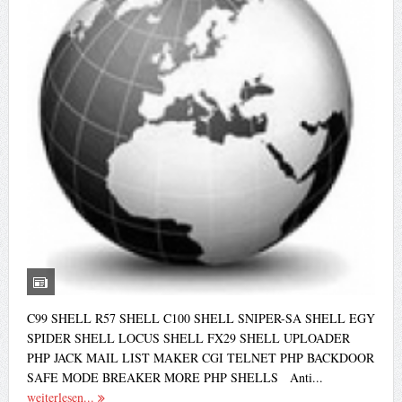
C99 SHELL R57 SHELL C100 SHELL SNIPER-SA SHELL EGY
SPIDER SHELL LOCUS SHELL FX29 SHELL UPLOADER
PHP JACK MAIL LIST MAKER CGI TELNET PHP BACKDOOR
SAFE MODE BREAKER MORE PHP SHELLS Anti...
weiterlesen...