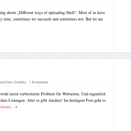
ing about „Different ways of uploading Shell“. Most of us have
any time, sometimes we succeeds and sometimes not. But let me
end Euro
,
Zombies
1 Kommentar
wohl meist verbreitetste Problem für Webseiten. Und eigentlich
ichen Lösungen. Aber es gibt Ansätze! Im heutigem Post geht es
erlesen...