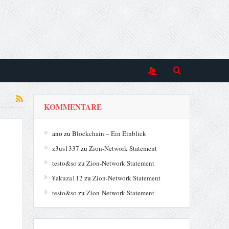
KOMMENTARE
ano
zu
Blockchain – Ein Einblick
z3us1337
zu
Zion-Network Statement
testo&so
zu
Zion-Network Statement
¥akuza112
zu
Zion-Network Statement
testo&so
zu
Zion-Network Statement