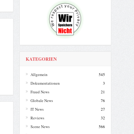
KATEGORIEN
Allgemein
545
Dokumentationen
3
Fraud News
21
Globale News
76
IT News
27
Reviews
32
Scene News
566