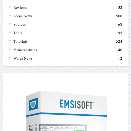
Reviews
32
Scene News
566
Sources
68
Tools
195
Tutorials
524
Vulnerabilities
40
Warez News
12