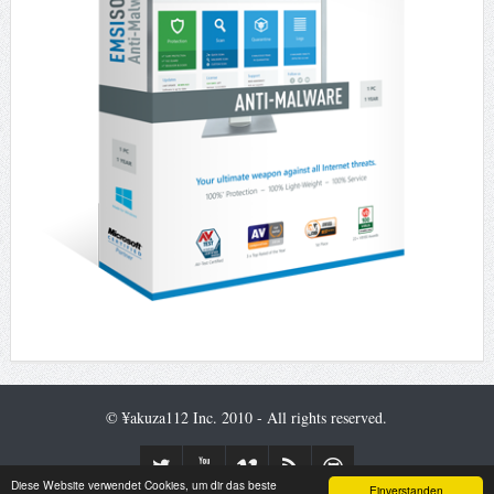
© ¥akuza112 Inc. 2010 - All rights reserved.
Diese Website verwendet Cookies, um dir das beste
Einverstanden