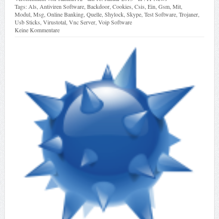
Tags:
Als
,
Antiviren Software
,
Backdoor
,
Cookies
,
Csis
,
Ein
,
Gsm
,
Mit
,
Modul
,
Msg
,
Online Banking
,
Quelle
,
Shylock
,
Skype
,
Test Software
,
Trojaner
,
Usb Sticks
,
Virustotal
,
Vnc Server
,
Voip Software
Keine Kommentare