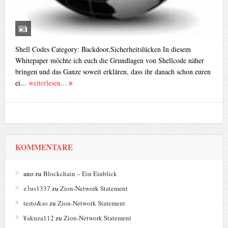
Shell Codes Category: Backdoor,Sicherheitslücken In diesem
Whitepaper möchte ich euch die Grundlagen von Shellcode näher
bringen und das Ganze soweit erklären, dass ihr danach schon euren
ei...
weiterlesen...
KOMMENTARE
ano
zu
Blockchain – Ein Einblick
z3us1337
zu
Zion-Network Statement
testo&so
zu
Zion-Network Statement
¥akuza112
zu
Zion-Network Statement