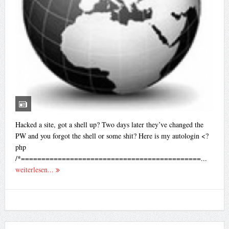
Hacked a site, got a shell up? Two days later they’ve changed the
PW and you forgot the shell or some shit? Here is my autologin <?
php
/*============================================...
weiterlesen...