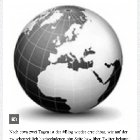
Nach etwa zwei Tagen ist der #Blog wieder erreichbar, wie auf der
zwischenzeitlich hochgeladenen php Seite bzw über Twitter bekannt