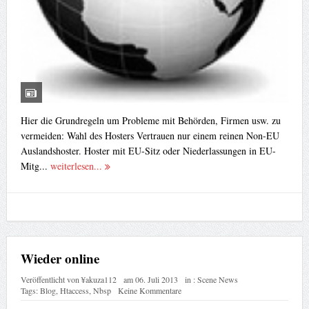
Hier die Grundregeln um Probleme mit Behörden, Firmen usw. zu
vermeiden: Wahl des Hosters Vertrauen nur einem reinen Non-EU
Auslandshoster. Hoster mit EU-Sitz oder Niederlassungen in EU-
Mitg...
weiterlesen...
Wieder online
Veröffentlicht von
¥akuza112
am
06. Juli 2013
in :
Scene News
Tags:
Blog
,
Htaccess
,
Nbsp
Keine Kommentare