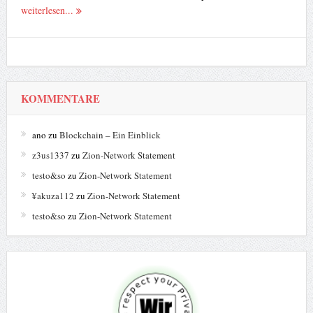
weiterlesen...
KOMMENTARE
ano
zu
Blockchain – Ein Einblick
z3us1337
zu
Zion-Network Statement
testo&so
zu
Zion-Network Statement
¥akuza112
zu
Zion-Network Statement
testo&so
zu
Zion-Network Statement