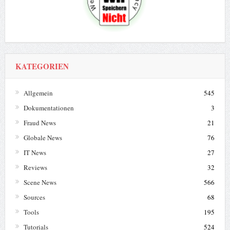
KATEGORIEN
Allgemein
545
Dokumentationen
3
Fraud News
21
Globale News
76
IT News
27
Reviews
32
Scene News
566
Sources
68
Tools
195
Tutorials
524