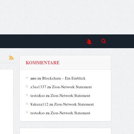
KOMMENTARE
ano
zu
Blockchain – Ein Einblick
z3us1337
zu
Zion-Network Statement
testo&so
zu
Zion-Network Statement
¥akuza112
zu
Zion-Network Statement
testo&so
zu
Zion-Network Statement