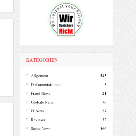
KATEGORIEN
Allgemein
545
Dokumentationen
3
Fraud News
21
Globale News
76
IT News
27
Reviews
32
Scene News
566