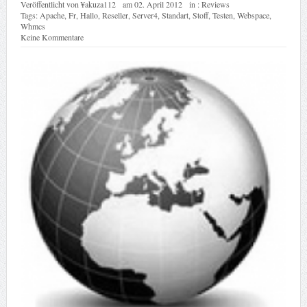
Veröffentlicht von
¥akuza112
am
02. April 2012
in :
Reviews
Tags:
Apache
,
Fr
,
Hallo
,
Reseller
,
Server4
,
Standart
,
Stoff
,
Testen
,
Webspace
,
Whmcs
Keine Kommentare