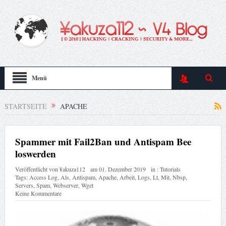
Menü
STARTSEITE
APACHE
Spammer mit Fail2Ban und Antispam Bee
loswerden
Veröffentlicht von
¥akuza112
am
01. Dezember 2019
in :
Tutorials
Tags:
Access Log
,
Als
,
Antispam
,
Apache
,
Arbeit
,
Logs
,
Lt
,
Mit
,
Nbsp
,
Servers
,
Spam
,
Webserver
,
Wget
Keine Kommentare