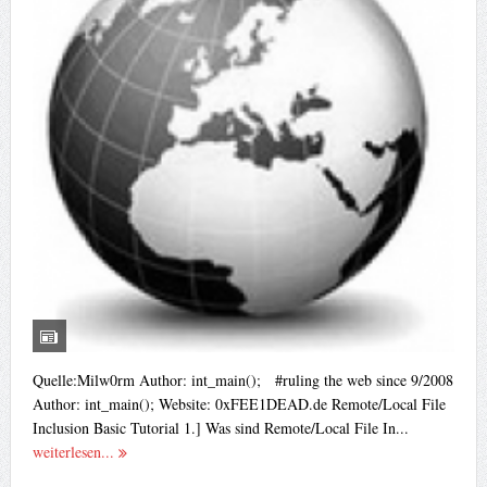
Quelle:Milw0rm Author: int_main(); #ruling the web since 9/2008
Author: int_main(); Website: 0xFEE1DEAD.de Remote/Local File
Inclusion Basic Tutorial 1.] Was sind Remote/Local File In...
weiterlesen...