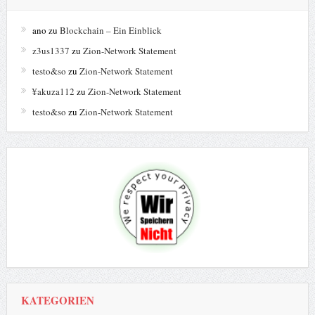
ano
zu
Blockchain – Ein Einblick
z3us1337
zu
Zion-Network Statement
testo&so
zu
Zion-Network Statement
¥akuza112
zu
Zion-Network Statement
testo&so
zu
Zion-Network Statement
KATEGORIEN