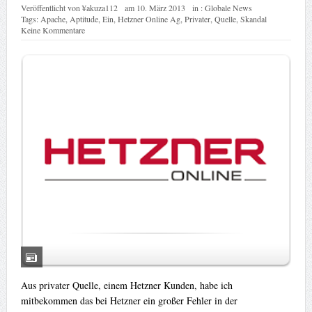
Veröffentlicht von
¥akuza112
am
10. März 2013
in :
Globale News
Tags:
Apache
,
Aptitude
,
Ein
,
Hetzner Online Ag
,
Privater
,
Quelle
,
Skandal
Keine Kommentare
Aus privater Quelle, einem Hetzner Kunden, habe ich
mitbekommen das bei Hetzner ein großer Fehler in der