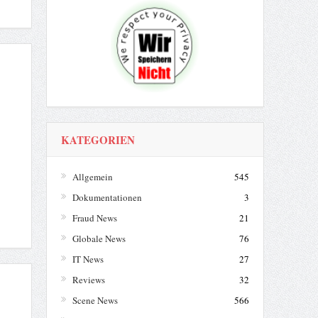
KATEGORIEN
Allgemein
545
Dokumentationen
3
Fraud News
21
Globale News
76
IT News
27
Reviews
32
Scene News
566