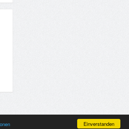
Einverstanden
ionen