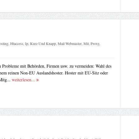
sting
,
Htaccess
,
Ip
,
Kurz Und Knapp
,
Mail Webmaster
,
Mit
,
Proxy
,
m Probleme mit Behörden, Firmen usw. zu vermeiden: Wahl des
inem reinen Non-EU Auslandshoster. Hoster mit EU-Sitz oder
Mitg...
weiterlesen...