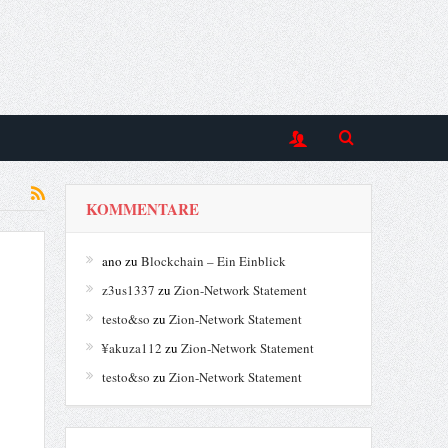
KOMMENTARE
ano
zu
Blockchain – Ein Einblick
z3us1337
zu
Zion-Network Statement
testo&so
zu
Zion-Network Statement
¥akuza112
zu
Zion-Network Statement
testo&so
zu
Zion-Network Statement