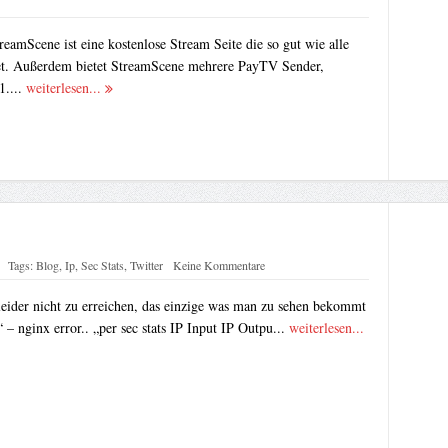
eamScene ist eine kostenlose Stream Seite die so gut wie alle
et. Außerdem bietet StreamScene mehrere PayTV Sender,
1....
weiterlesen...
Tags:
Blog
,
Ip
,
Sec Stats
,
Twitter
Keine Kommentare
eider nicht zu erreichen, das einzige was man zu sehen bekommt
 – nginx error.. „per sec stats IP Input IP Outpu...
weiterlesen...