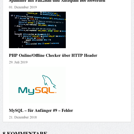
Spammer mit Fail2Ban und Antispam Bee loswerden
01. Dezember 2019
PHP Online/Offline Checker über HTTP Header
29. Juli 2019
MySQL – für Anfänger #9 – Fehler
21. Dezember 2018
8 KOMMENTARE