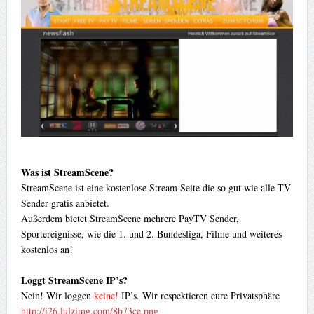
Was ist StreamScene?
StreamScene ist eine kostenlose Stream Seite die so gut wie alle TV
Sender gratis anbietet.
Außerdem bietet StreamScene mehrere PayTV Sender,
Sportereignisse, wie die 1. und 2. Bundesliga, Filme und weiteres
kostenlos an!
Loggt StreamScene IP’s?
Nein! Wir loggen
keine!
IP’s. Wir respektieren eure Privatsphäre
http://i26.lulzimg.com/8b73ce.png