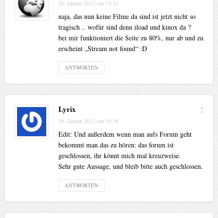
26. Januar 2012 um 18:21
naja, das nun keine Filme da sind ist jetzt nicht so
tragisch .. wofür sind denn iload und kinox da ?
bei mir funktioniert die Seite zu 80%, nur ab und zu
erscheint „Stream not found“ :D
ANTWORTEN
Lyrix
2
26. Januar 2012 um 15:38
Edit: Und außerdem wenn man aufs Forum geht
bekommt man das zu hören: das forum ist
geschlossen, ihr könnt mich mal kreuzweise.
Sehr gute Aussage, und bleib bitte auch geschlossen.
ANTWORTEN