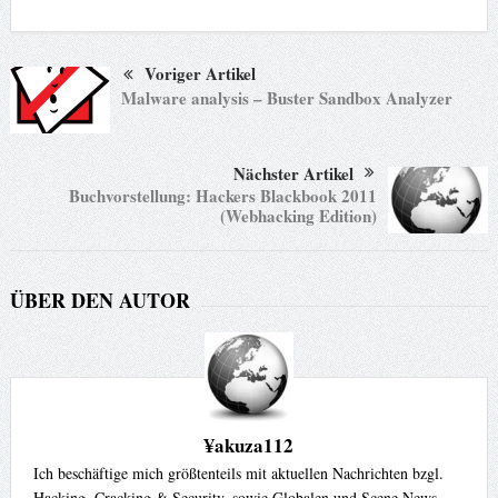
Voriger Artikel
Malware analysis – Buster Sandbox Analyzer
Nächster Artikel
Buchvorstellung: Hackers Blackbook 2011
(Webhacking Edition)
ÜBER DEN AUTOR
¥akuza112
Ich beschäftige mich größtenteils mit aktuellen Nachrichten bzgl.
Hacking, Cracking & Security, sowie Globalen und Scene News.