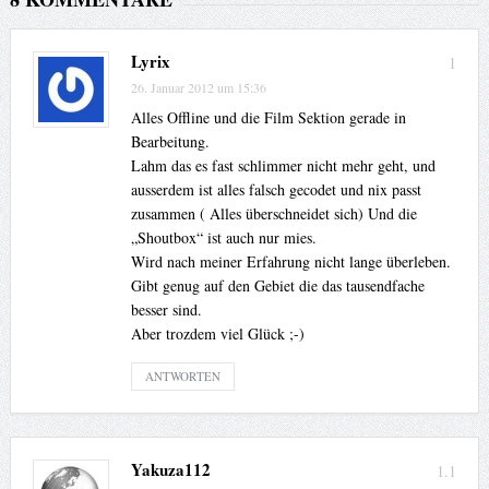
Lyrix
1
26. Januar 2012 um 15:36
Alles Offline und die Film Sektion gerade in
Bearbeitung.
Lahm das es fast schlimmer nicht mehr geht, und
ausserdem ist alles falsch gecodet und nix passt
zusammen ( Alles überschneidet sich) Und die
„Shoutbox“ ist auch nur mies.
Wird nach meiner Erfahrung nicht lange überleben.
Gibt genug auf den Gebiet die das tausendfache
besser sind.
Aber trozdem viel Glück ;-)
ANTWORTEN
Yakuza112
1.1