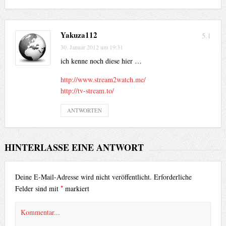
Yakuza112
5.1
30. Januar 2012 um 19:31
ich kenne noch diese hier …
http://www.stream2watch.me/
http://tv-stream.to/
ANTWORTEN
HINTERLASSE EINE ANTWORT
Deine E-Mail-Adresse wird nicht veröffentlicht.
Erforderliche
*
Felder sind mit
markiert