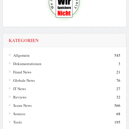
KATEGORIEN
Allgemein
545
Dokumentationen
3
Fraud News
21
Globale News
76
IT News
27
Reviews
32
Scene News
566
Sources
68
Tools
195