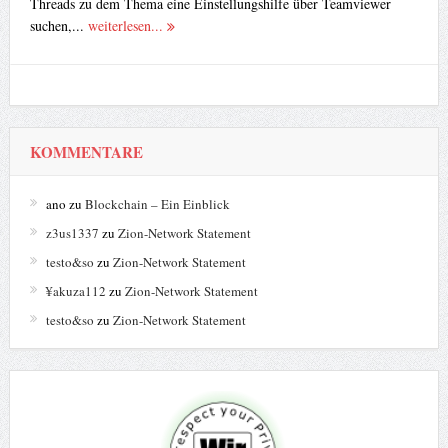
Threads zu dem Thema eine Einstellungshilfe über Teamviewer
suchen,...
weiterlesen...
KOMMENTARE
ano
zu
Blockchain – Ein Einblick
z3us1337
zu
Zion-Network Statement
testo&so
zu
Zion-Network Statement
¥akuza112
zu
Zion-Network Statement
testo&so
zu
Zion-Network Statement