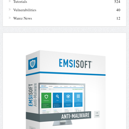
Tutorials
524
Vulnerabilities
40
Warez News
12