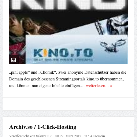
„pin3apple“ und „Chomik“, zwei anonyme Datenschützer haben die
Domain des geschlossenen Streamingportals kino.to übernommen,
und könnten nun eigene Inhalte einfügen....
weiterlesen...
Archiv.so / 1-Click-Hosting
Veröffentlicht von
¥akuza112
am
22. März 2012
in :
Allgemein