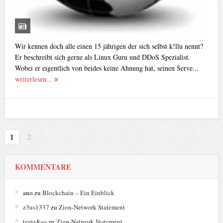
Wir kennen doch alle einen 15 jährigen der sich selbst k!llu nennt?
Er beschreibt sich gerne als Linux Guru und DDoS Spezialist.
Wobei er eigentlich von beides keine Ahnung hat, seinen Serve...
weiterlesen...
1
2
KOMMENTARE
ano
zu
Blockchain – Ein Einblick
z3us1337
zu
Zion-Network Statement
testo&so
zu
Zion-Network Statement