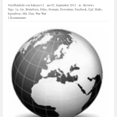
Veröffentlicht von
¥akuza112
am
02. September 2012
in :
Reviews
Tags:
1a
,
Als
,
Bruteforce
,
Ddos
,
Domain
,
Downtime
,
Facebook
,
Ggf
,
Hallo
,
Irgendwas
,
Mit
,
Nun
,
War War
2 Kommentare