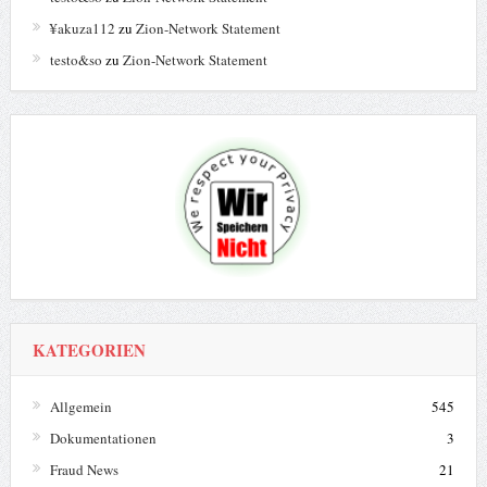
¥akuza112
zu
Zion-Network Statement
testo&so
zu
Zion-Network Statement
KATEGORIEN
Allgemein
545
Dokumentationen
3
Fraud News
21