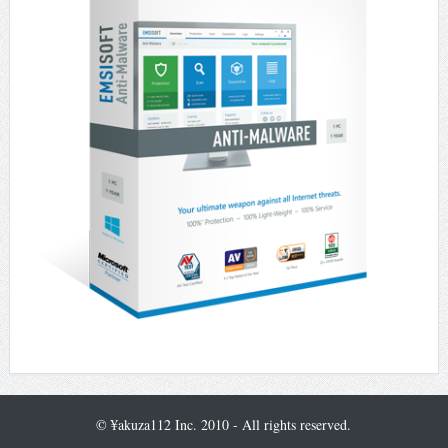
© ¥akuza112 Inc. 2010 - All rights reserved.