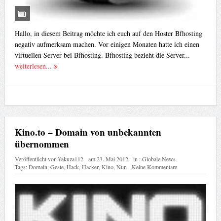
Hallo, in diesem Beitrag möchte ich euch auf den Hoster Bfhosting
negativ aufmerksam machen. Vor einigen Monaten hatte ich einen
virtuellen Server bei Bfhosting. Bfhosting bezieht die Server...
weiterlesen...
Kino.to – Domain von unbekannten
übernommen
Veröffentlicht von
¥akuza112
am
23. Mai 2012
in :
Globale News
Tags:
Domain
,
Geste
,
Hack
,
Hacker
,
Kino
,
Nun
Keine Kommentare