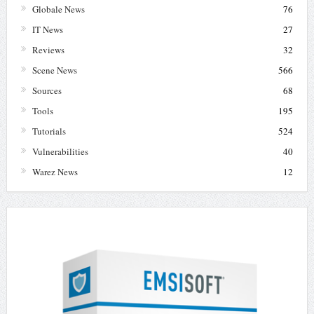
Globale News
76
IT News
27
Reviews
32
Scene News
566
Sources
68
Tools
195
Tutorials
524
Vulnerabilities
40
Warez News
12