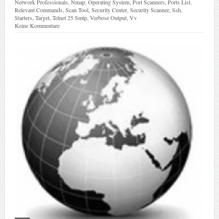
Network Professionals
,
Nmap
,
Operating System
,
Port Scanners
,
Ports List
,
Relevant Commands
,
Scan Tool
,
Security Center
,
Security Scanner
,
Ssh
,
Starters
,
Target
,
Telnet 25 Smtp
,
Verbose Output
,
Vv
Keine Kommentare