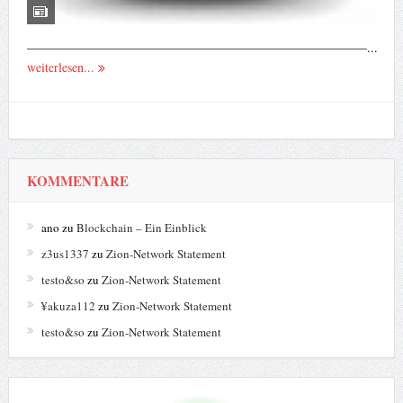
———————————————————————————...
weiterlesen...
KOMMENTARE
ano
zu
Blockchain – Ein Einblick
z3us1337
zu
Zion-Network Statement
testo&so
zu
Zion-Network Statement
¥akuza112
zu
Zion-Network Statement
testo&so
zu
Zion-Network Statement