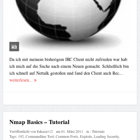
Da ich mit meinem bisherigem IRC Client nicht zufrieden war hab
ich mich auf die Suche nach einem Neuen gemacht. Schließlich bin
ich schnell auf Nettalk gestoßen und fand den Client auch Rec...
weiterlesen...
Nmap Basics – Tutorial
Veröffentlicht von
¥akuza112
am
01. März 2011
in :
Tutorials
Tags:
192
,
Commandline Tool
,
Common Ports
,
Exploits
,
Leading Security
,