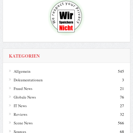
KATEGORIEN
Allgemein
545
Dokumentationen
3
Fraud News
21
Globale News
76
IT News
27
Reviews
32
Scene News
566
Sources
68