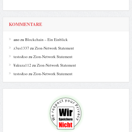
KOMMENTARE
ano
zu
Blockchain – Ein Einblick
z3us1337
zu
Zion-Network Statement
testo&so
zu
Zion-Network Statement
¥akuza112
zu
Zion-Network Statement
testo&so
zu
Zion-Network Statement