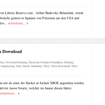
 von Liberty-Reserve.com , Arthur Budovsky Belanchuk, wurde
wäsche gestern in Spanien von Polizisten aus den USA und
dov...
weiterlesen...
en Download
cker
,
Download Hacking
,
Electronic Frontier Foundation
,
Hacking
e Engineering
,
Sein
,
Starch
,
Studenten
,
Xbox
,
Xbox Download
,
Xbox
nn mit als einer der Hacker in Sachen XBOX angesehen werden.
tivist Aaron Swartz, welcher im Januar diesen Jahres
weiterlesen...