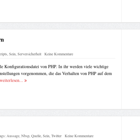
rn
ripts
,
Sein
,
Serversicherheit
Keine Kommentare
rale Konfigurationsdatei von PHP. In ihr werden viele wichtige
instellungen vorgenommen, die das Verhalten von PHP auf dem
weiterlesen...
ags:
Aussage
,
Nbsp
,
Quelle
,
Sein
,
Twitter
Keine Kommentare