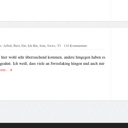
s:
Arbeit
,
Bust
,
Ein
,
Ich Bin
,
Sein
,
Swiss
,
T3
134 Kommentare
s hier wohl sehr überraschend kommen, andere hingegen haben es
geahnt. Ich weiß, dass viele an Swissfaking hingen und auch mir
esen...