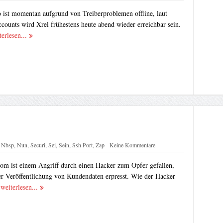
o ist momentan aufgrund von Treiberproblemen offline, laut
counts wird Xrel frühestens heute abend wieder erreichbar sein.
terlesen...
,
Nbsp
,
Nun
,
Securi
,
Sei
,
Sein
,
Ssh Port
,
Zap
Keine Kommentare
om ist einem Angriff durch einen Hacker zum Opfer gefallen,
er Veröffentlichung von Kundendaten erpresst. Wie der Hacker
.
weiterlesen...