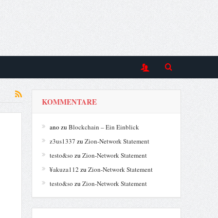
KOMMENTARE
ano
zu
Blockchain – Ein Einblick
z3us1337
zu
Zion-Network Statement
testo&so
zu
Zion-Network Statement
¥akuza112
zu
Zion-Network Statement
testo&so
zu
Zion-Network Statement