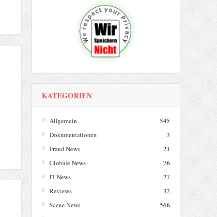
KATEGORIEN
Allgemein
545
Dokumentationen
3
Fraud News
21
Globale News
76
IT News
27
Reviews
32
Scene News
566