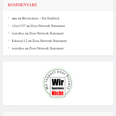
KOMMENTARE
ano
zu
Blockchain – Ein Einblick
z3us1337
zu
Zion-Network Statement
testo&so
zu
Zion-Network Statement
¥akuza112
zu
Zion-Network Statement
testo&so
zu
Zion-Network Statement