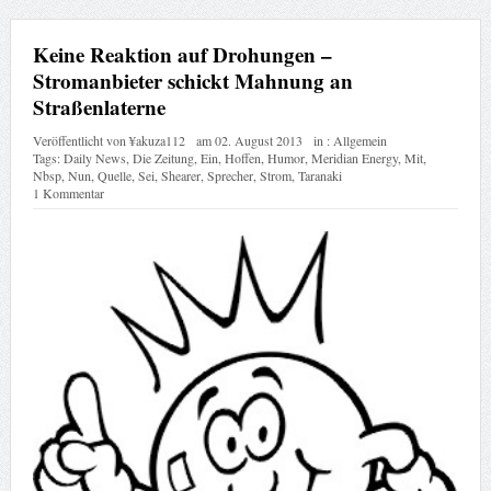
Keine Reaktion auf Drohungen –
Stromanbieter schickt Mahnung an
Straßenlaterne
Veröffentlicht von
¥akuza112
am
02. August 2013
in :
Allgemein
Tags:
Daily News
,
Die Zeitung
,
Ein
,
Hoffen
,
Humor
,
Meridian Energy
,
Mit
,
Nbsp
,
Nun
,
Quelle
,
Sei
,
Shearer
,
Sprecher
,
Strom
,
Taranaki
1 Kommentar