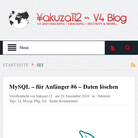
Menü
STARTSEITE
SEI
MySQL – für Anfänger #6 – Daten löschen
Veröffentlicht von
¥akuza112
am
20. Dezember 2018
in :
Tutorials
Tags:
Lt
,
Mysql
,
Php
,
Sei
Keine Kommentare