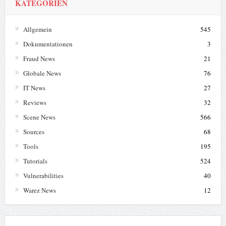
KATEGORIEN
Allgemein
545
Dokumentationen
3
Fraud News
21
Globale News
76
IT News
27
Reviews
32
Scene News
566
Sources
68
Tools
195
Tutorials
524
Vulnerabilities
40
Warez News
12