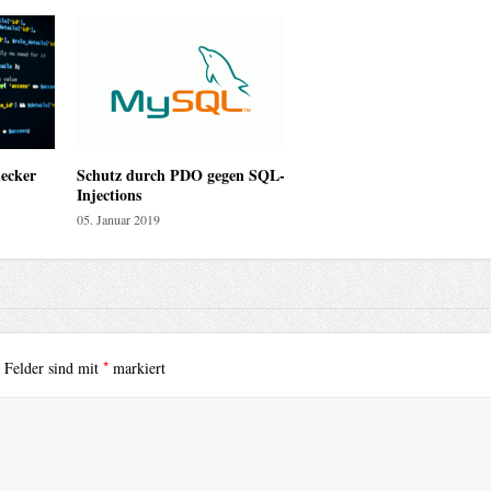
ecker
Schutz durch PDO gegen SQL-
Injections
05. Januar 2019
*
e Felder sind mit
markiert