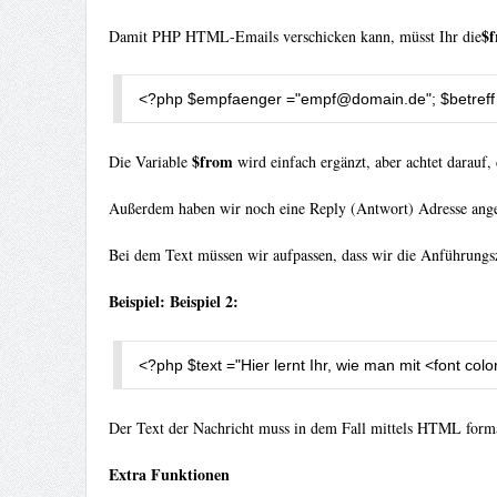
$
Damit PHP HTML-Emails verschicken kann, müsst Ihr die
<?
php $empfaenger 
=
"
empf@domain.de
"
;
 $betreff
$from
Die Variable
wird einfach ergänzt, aber achtet darauf
Außerdem haben wir noch eine Reply (Antwort) Adresse ang
Bei dem Text müssen wir aufpassen, dass wir die Anführungsz
Beispiel:
Beispiel 2:
<?
php $text 
=
"Hier lernt Ihr, wie man mit <font colo
Der Text der Nachricht muss in dem Fall mittels HTML forma
Extra Funktionen