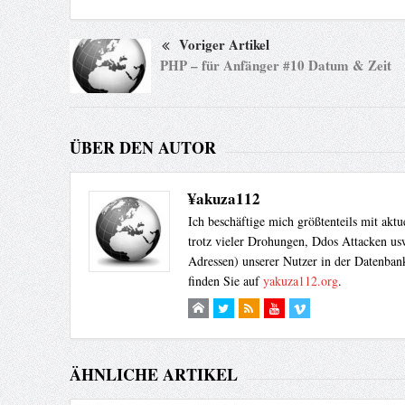
Voriger Artikel
PHP – für Anfänger #10 Datum & Zeit
ÜBER DEN AUTOR
¥akuza112
Ich beschäftige mich größtenteils mit akt
trotz vieler Drohungen, Ddos Attacken usw
Adressen) unserer Nutzer in der Datenbank
finden Sie auf
yakuza112.org
.
ÄHNLICHE ARTIKEL