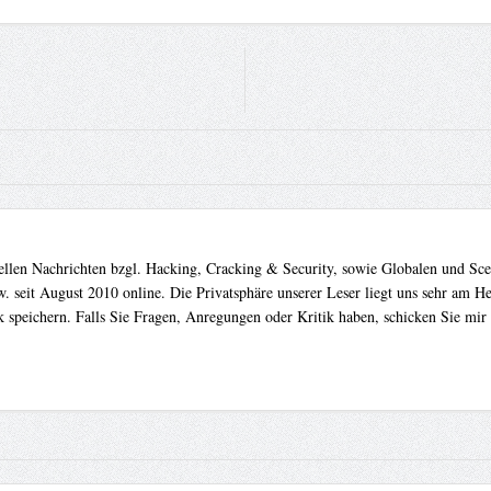
uellen Nachrichten bzgl. Hacking, Cracking & Security, sowie Globalen und Sc
. seit August 2010 online. Die Privatsphäre unserer Leser liegt uns sehr am 
 speichern. Falls Sie Fragen, Anregungen oder Kritik haben, schicken Sie mir