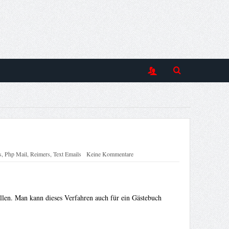
s
,
Php Mail
,
Reimers
,
Text Emails
Keine Kommentare
llen. Man kann dieses Verfahren auch für ein Gästebuch