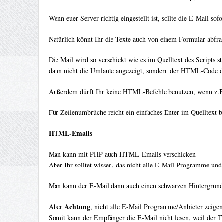
Wenn euer Server richtig eingestellt ist, sollte die E-Mail so
Natürlich könnt Ihr die Texte auch von einem Formular abfra
Die Mail wird so verschickt wie es im Quelltext des Scripts s
dann nicht die Umlaute angezeigt, sondern der HTML-Code da
Außerdem dürft Ihr keine HTML-Befehle benutzen, wenn z.B. i
Für Zeilenumbrüche reicht ein einfaches Enter im Quelltext 
HTML-Emails
Man kann mit PHP auch HTML-Emails verschicken
Aber Ihr solltet wissen, das nicht alle E-Mail Programme un
Man kann der E-Mail dann auch einen schwarzen Hintergrund 
Achtung
Aber
, nicht alle E-Mail Programme/Anbieter zeigen
Somit kann der Empfänger die E-Mail nicht lesen, weil der Te