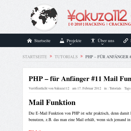
Startseite
Projekte
Über uns
STARTSEITE
TUTORIALS
PHP – FÜR ANFÄNGER 
PHP – für Anfänger #11 Mail Fun
Veröffentlicht von
¥akuza112
am
17. Februar 2012
in :
Tutorials
Tags
Mail Funktion
Die E-Mail Funktion von PHP ist sehr praktisch, denn damit 
benutzen, z.B. das man eine Mail erhält, wenn sich jemand in