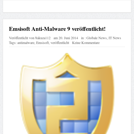
Emsisoft Anti-Malware 9 veröffentlicht!
Veröffentlicht von
¥akuza112
am
20. Juni 2014
in :
Globale News
,
IT News
Tags:
antimalware
,
Emsisoft
,
veröffentlicht
Keine Kommentare