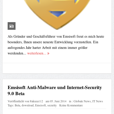
Als Gründer und Geschäftsführer von Emsisoft freut es mich heute
besonders, Ihnen unsere neueste Entwicklung vorzustellen. Ein
aufregendes Jahr harter Arbeit mit einem immer größer
werdenden...
weiterlesen...
Emsisoft Anti-Malware und Internet-Security
9.0 Beta
Veröffentlicht von
¥akuza112
am
05. Juni 2014
in :
Globale News
,
IT News
Tags:
Beta
,
download
,
Emsisoft
,
security
Keine Kommentare