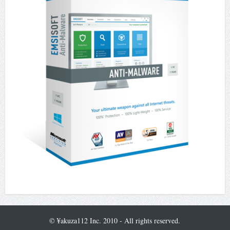
© ¥akuza112 Inc. 2010 - All rights reserved.