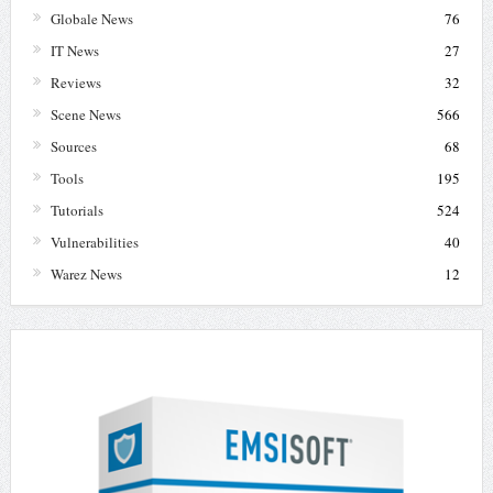
Globale News
76
IT News
27
Reviews
32
Scene News
566
Sources
68
Tools
195
Tutorials
524
Vulnerabilities
40
Warez News
12