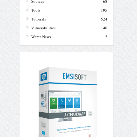
Sources
68
Tools
195
Tutorials
524
Vulnerabilities
40
Warez News
12