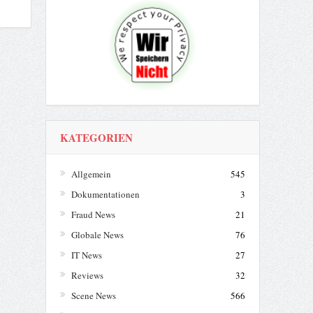
KATEGORIEN
Allgemein
545
Dokumentationen
3
Fraud News
21
Globale News
76
IT News
27
Reviews
32
Scene News
566