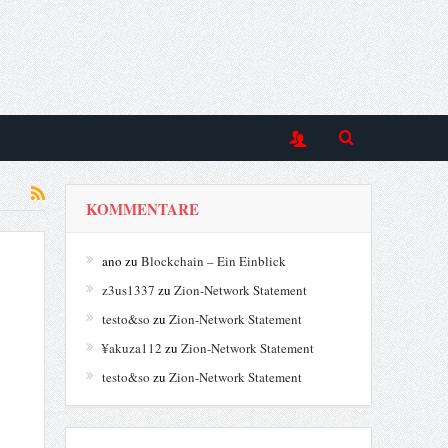
KOMMENTARE
ano
zu
Blockchain – Ein Einblick
z3us1337
zu
Zion-Network Statement
testo&so
zu
Zion-Network Statement
¥akuza112
zu
Zion-Network Statement
testo&so
zu
Zion-Network Statement