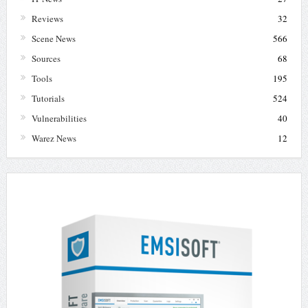
Reviews
32
Scene News
566
Sources
68
Tools
195
Tutorials
524
Vulnerabilities
40
Warez News
12