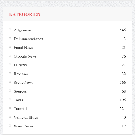
KATEGORIEN
Allgemein
545
Dokumentationen
3
Fraud News
21
Globale News
76
IT News
27
Reviews
32
Scene News
566
Sources
68
Tools
195
Tutorials
524
Vulnerabilities
40
Warez News
12