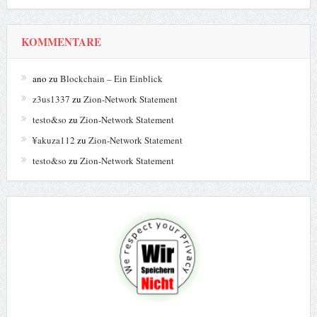
KOMMENTARE
ano
zu
Blockchain – Ein Einblick
z3us1337
zu
Zion-Network Statement
testo&so
zu
Zion-Network Statement
¥akuza112
zu
Zion-Network Statement
testo&so
zu
Zion-Network Statement