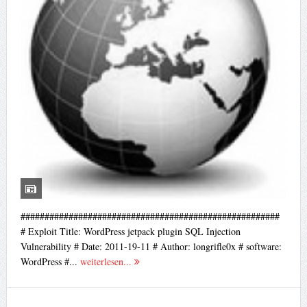
######################################################
# Exploit Title: WordPress jetpack plugin SQL Injection
Vulnerability # Date: 2011-19-11 # Author: longrifle0x # software:
WordPress #...
weiterlesen...