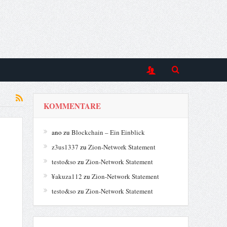
KOMMENTARE
ano
zu
Blockchain – Ein Einblick
z3us1337
zu
Zion-Network Statement
testo&so
zu
Zion-Network Statement
¥akuza112
zu
Zion-Network Statement
testo&so
zu
Zion-Network Statement