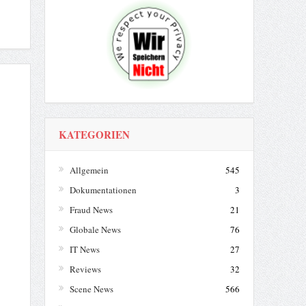
KATEGORIEN
Allgemein
545
Dokumentationen
3
Fraud News
21
Globale News
76
IT News
27
Reviews
32
Scene News
566