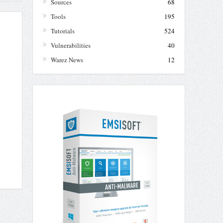
Sources
68
Tools
195
Tutorials
524
Vulnerabilities
40
Warez News
12