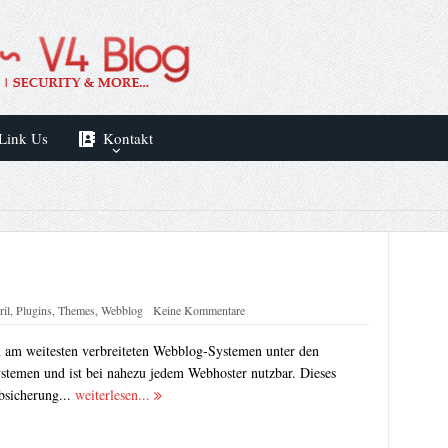
Link Us
Kontakt
il
,
Plugins
,
Themes
,
Webblog
Keine Kommentare
 am weitesten verbreiteten Webblog-Systemen unter den
emen und ist bei nahezu jedem Webhoster nutzbar. Dieses
bsicherung...
weiterlesen...