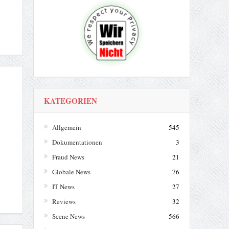
KATEGORIEN
Allgemein
545
Dokumentationen
3
Fraud News
21
Globale News
76
IT News
27
Reviews
32
Scene News
566