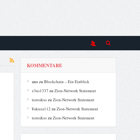
KOMMENTARE
ano
zu
Blockchain – Ein Einblick
z3us1337
zu
Zion-Network Statement
testo&so
zu
Zion-Network Statement
¥akuza112
zu
Zion-Network Statement
testo&so
zu
Zion-Network Statement