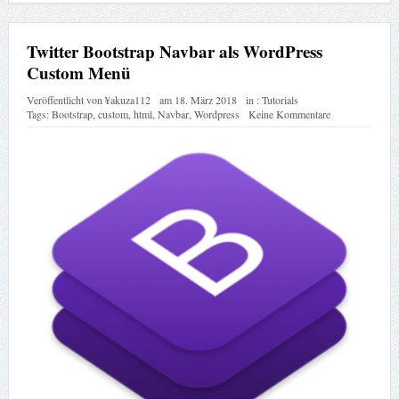
Twitter Bootstrap Navbar als WordPress
Custom Menü
Veröffentlicht von
¥akuza112
am
18. März 2018
in :
Tutorials
Tags:
Bootstrap
,
custom
,
html
,
Navbar
,
Wordpress
Keine Kommentare