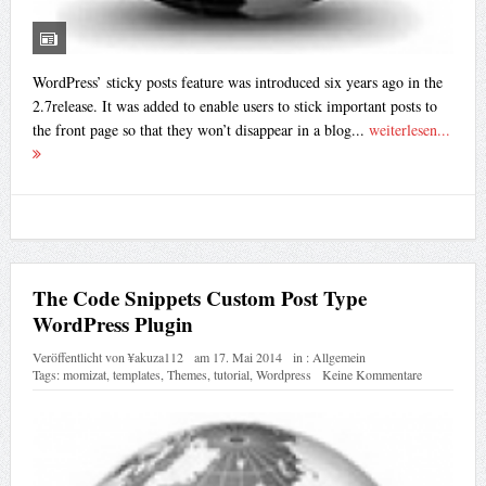
WordPress’ sticky posts feature was introduced six years ago in the
2.7release. It was added to enable users to stick important posts to
the front page so that they won’t disappear in a blog...
weiterlesen...
The Code Snippets Custom Post Type
WordPress Plugin
Veröffentlicht von
¥akuza112
am
17. Mai 2014
in :
Allgemein
Tags:
momizat
,
templates
,
Themes
,
tutorial
,
Wordpress
Keine Kommentare