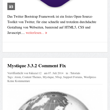
Das Twitter Bootstrap Framework ist ein freies Open-Source-
Toolkit von Twitter, für eine schnelle und trotzdem durchdachte
Gestaltung von Webseiten, basierend auf HTML5, CSS und
Javascript....
weiterlesen...
Mystique 3.3.2 Comment Fix
Veröffentlicht von
¥akuza112
am
07. Juli 2014
in :
Tutorials
Tags:
Atom
,
Content Themes
,
Mystique
,
Nbsp
,
Support Forums
,
Wordpress
Keine Kommentare