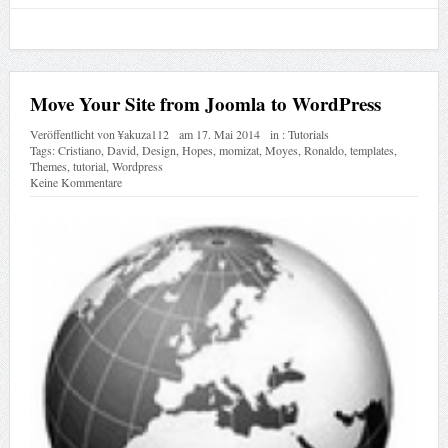
Move Your Site from Joomla to WordPress
Veröffentlicht von
¥akuza112
am
17. Mai 2014
in :
Tutorials
Tags:
Cristiano
,
David
,
Design
,
Hopes
,
momizat
,
Moyes
,
Ronaldo
,
templates
,
Themes
,
tutorial
,
Wordpress
Keine Kommentare