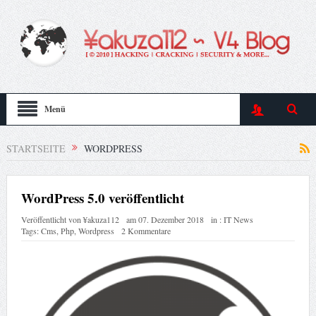
Menü
STARTSEITE
WORDPRESS
WordPress 5.0 veröffentlicht
Veröffentlicht von
¥akuza112
am
07. Dezember 2018
in :
IT News
Tags:
Cms
,
Php
,
Wordpress
2 Kommentare