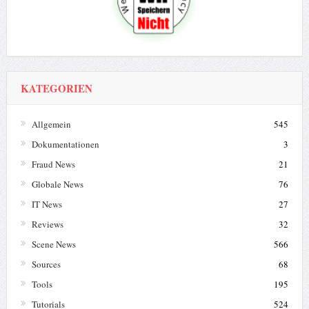
KATEGORIEN
Allgemein
545
Dokumentationen
3
Fraud News
21
Globale News
76
IT News
27
Reviews
32
Scene News
566
Sources
68
Tools
195
Tutorials
524