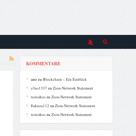
KOMMENTARE
ano
zu
Blockchain – Ein Einblick
z3us1337
zu
Zion-Network Statement
testo&so
zu
Zion-Network Statement
¥akuza112
zu
Zion-Network Statement
testo&so
zu
Zion-Network Statement