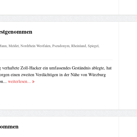
 festgenommen
Mann
,
Meldet
,
Nordrhein Westfalen
,
Pseudonym
,
Rheinland
,
Spiegel
,
verhaftete Zoll-Hacker ein umfassendes Geständnis ablegte, hat
orgen einen zweiten Verdächtigen in der Nähe von Würzburg
on...
weiterlesen...
genommen