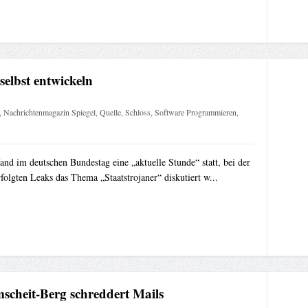
selbst entwickeln
,
Nachrichtenmagazin Spiegel
,
Quelle
,
Schloss
,
Software Programmieren
,
nd im deutschen Bundestag eine „aktuelle Stunde“ statt, bei der
rfolgten Leaks das Thema „Staatstrojaner“ diskutiert w...
mscheit-Berg schreddert Mails