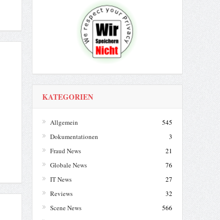
KATEGORIEN
Allgemein
545
Dokumentationen
3
Fraud News
21
Globale News
76
IT News
27
Reviews
32
Scene News
566